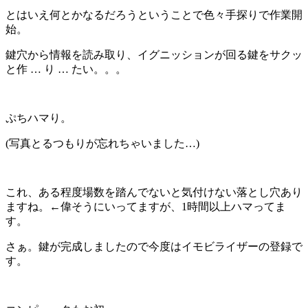
とはいえ何とかなるだろうということで色々手探りで作業開
始。
鍵穴から情報を読み取り、イグニッションが回る鍵をサクッ
と作 … り … たい。。。
ぷちハマり。
(写真とるつもりが忘れちゃいました…)
これ、ある程度場数を踏んでないと気付けない落とし穴あり
ますね。←偉そうにいってますが、1時間以上ハマってま
す。
さぁ。鍵が完成しましたので今度はイモビライザーの登録で
す。