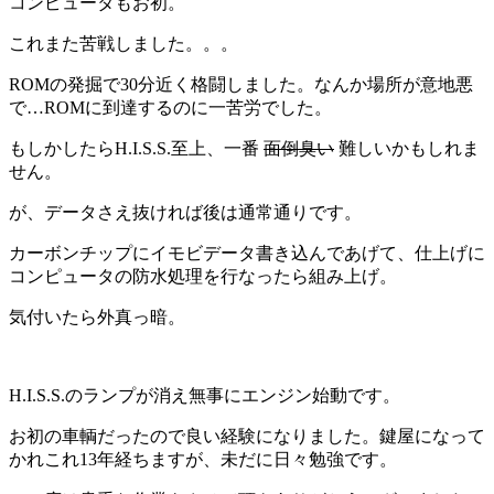
コンピュータもお初。
これまた苦戦しました。。。
ROMの発掘で30分近く格闘しました。なんか場所が意地悪
で…ROMに到達するのに一苦労でした。
もしかしたらH.I.S.S.至上、一番
面倒臭い
難しいかもしれま
せん。
が、データさえ抜ければ後は通常通りです。
カーボンチップにイモビデータ書き込んであげて、仕上げに
コンピュータの防水処理を行なったら組み上げ。
気付いたら外真っ暗。
H.I.S.S.のランプが消え無事にエンジン始動です。
お初の車輌だったので良い経験になりました。鍵屋になって
かれこれ13年経ちますが、未だに日々勉強です。