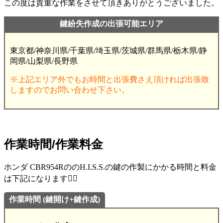
この度は貴重な作業をさせて頂きありがとうございました。
鍵紛失作成の出張可能エリア
東京都/神奈川県/千葉県/埼玉県/茨城県/群馬県/栃木県/静
岡県/山梨県/長野県
※上記エリア外でもお時間と出張費さえ頂ければ出張致
しますのでお問い合わせ下さい。
作業時間/作業料金
ホンダ CBR954RののH.I.S.S.の鍵の作製にかかる時間と料金
は下記になります💁‍♂️
作業時間 (鍵開け+鍵作成)