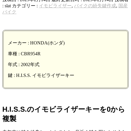
:
slat
カテゴリー :
イモビライザー
,
バイクの紛失鍵作成
,
国産
バイク
メーカー : HONDA(ホンダ)
車種 : CBR954R
年式 : 2002年式
鍵 : H.I.S.S. イモビライザーキー
H.I.S.S.のイモビライザーキーを0から
複製