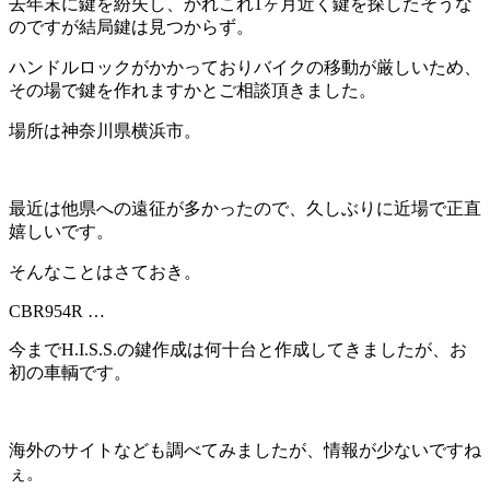
去年末に鍵を紛失し、かれこれ1ヶ月近く鍵を探したそうな
のですが結局鍵は見つからず。
ハンドルロックがかかっておりバイクの移動が厳しいため、
その場で鍵を作れますかとご相談頂きました。
場所は神奈川県横浜市。
最近は他県への遠征が多かったので、久しぶりに近場で正直
嬉しいです。
そんなことはさておき。
CBR954R …
今までH.I.S.S.の鍵作成は何十台と作成してきましたが、お
初の車輌です。
海外のサイトなども調べてみましたが、情報が少ないですね
ぇ。