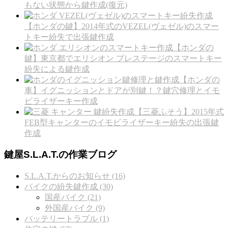
もない状態から鍵作成(復元)
【ホンダの鍵】2014年式のVEZEL(ヴェゼル)のスマー
トキー紛失で出張鍵作成
【ホンダの
鍵】東京都でエリシオン プレステージのスマートキー
紛失による鍵作成
【ホンダの
車】イグニッションとドアが別鍵！？鍵穴修理とイモ
ビライザーキー作成
【三菱ふそう】2015年式
FEB型キャンターのイモビライザーキー紛失の出張鍵
作成
鍵屋S.L.A.T.の作業ブログ
S.L.A.T.からのお知らせ (16)
バイクの紛失鍵作成 (30)
国産バイク (21)
外国産バイク (9)
バッテリートラブル (1)