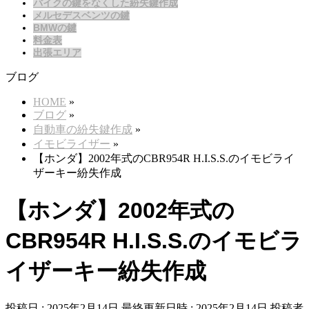
バイクの鍵をなくした紛失鍵作成
メルセデスベンツの鍵
BMWの鍵
料金表
出張エリア
ブログ
HOME
»
ブログ
»
自動車の紛失鍵作成
»
イモビライザー
»
【ホンダ】2002年式のCBR954R H.I.S.S.のイモビライ
ザーキー紛失作成
【ホンダ】2002年式の
CBR954R H.I.S.S.のイモビラ
イザーキー紛失作成
投稿日 : 2025年2月14日
最終更新日時 : 2025年2月14日
投稿者