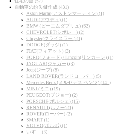
住宅の鍵 (57)
自動車の紛失鍵作成 (431)
Aston Martin(アストンマーティン) (1)
AUDI(アウディ) (1)
BMW (ビーエムダブリュ) (62)
CHEVROLET(シボレー) (2)
Chrysler(クライスラー ) (1)
DODGE(ダッジ) (1)
FIAT(フィアット) (3)
FORD(フォード) / Lincoln(リンカーン) (1)
JAGUAR(ジャガー) (3)
Jeep(ジープ) (8)
LAND ROVER(ランドローバー) (5)
Mercedes Benz (メルセデス ベンツ) (141)
MINI (ミニ) (19)
PEUGEOT(プジョー) (2)
PORSCHE(ポルシェ) (15)
RENAULT(ルノー) (1)
ROVER(ローバー) (2)
SMART (1)
VOLVO(ボルボ) (1)
いすゞ (3)