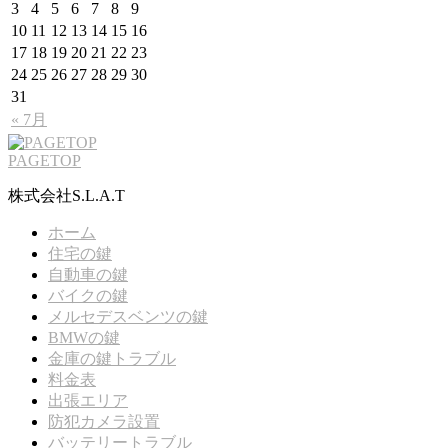
3
4
5
6
7
8
9
10
11
12
13
14
15
16
17
18
19
20
21
22
23
24
25
26
27
28
29
30
31
« 7月
PAGETOP
株式会社S.L.A.T
ホーム
住宅の鍵
自動車の鍵
バイクの鍵
メルセデスベンツの鍵
BMWの鍵
金庫の鍵トラブル
料金表
出張エリア
防犯カメラ設置
バッテリートラブル