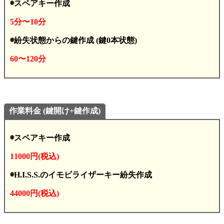
◉スペアキー作成
5分〜10分
◉紛失状態からの鍵作成 (鍵0本状態)
60〜120分
作業料金 (鍵開け+鍵作成)
◉スペアキー作成
11000円(税込)
◉H.I.S.S.のイモビライザーキー紛失作成
44000円(税込)