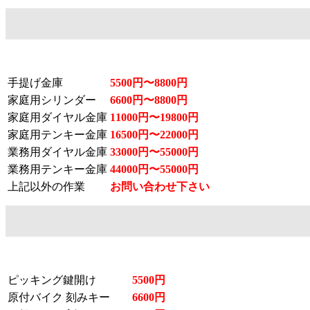
手提げ金庫
5500円〜8800円
家庭用シリンダー
6600円〜8800円
家庭用ダイヤル金庫
11000円〜19800円
家庭用テンキー金庫
16500円〜22000円
業務用ダイヤル金庫
33000円〜55000円
業務用テンキー金庫
44000円〜55000円
上記以外の作業
お問い合わせ下さい
ピッキング鍵開け
5500円
原付バイク 刻みキー
6600円