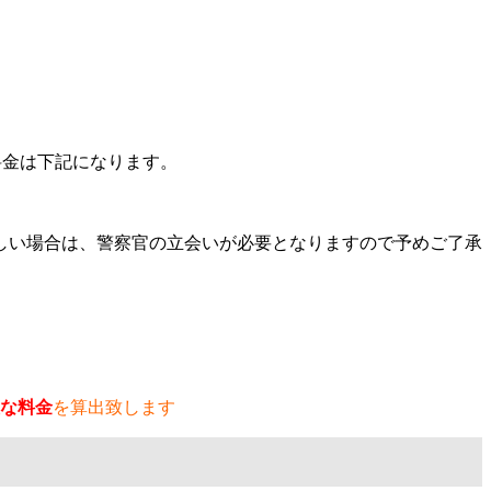
料金は下記になります。
しい場合は、警察官の立会いが必要となりますので予めご了承
な料金
を算出致します