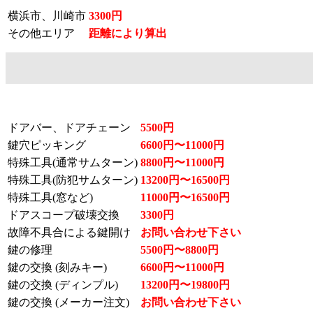
横浜市、川崎市
3300円
その他エリア
距離により算出
ドアバー、ドアチェーン
5500円
鍵穴ピッキング
6600円〜11000円
特殊工具(通常サムターン)
8800円〜11000円
特殊工具(防犯サムターン)
13200円〜16500円
特殊工具(窓など)
11000円〜16500円
ドアスコープ破壊交換
3300円
故障不具合による鍵開け
お問い合わせ下さい
鍵の修理
5500円〜8800円
鍵の交換 (刻みキー)
6600円〜11000円
鍵の交換 (ディンプル)
13200円〜19800円
鍵の交換 (メーカー注文)
お問い合わせ下さい