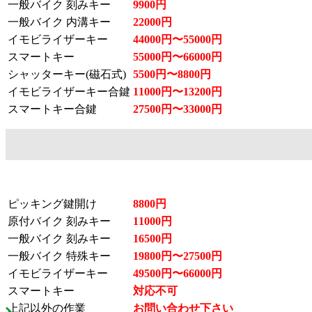
一般バイク 刻みキー
9900円
一般バイク 内溝キー
22000円
イモビライザーキー
44000円〜55000円
スマートキー
55000円〜66000円
シャッターキー(磁石式)
5500円〜8800円
イモビライザーキー合鍵
11000円〜13200円
スマートキー合鍵
27500円〜33000円
ピッキング鍵開け
8800円
原付バイク 刻みキー
11000円
一般バイク 刻みキー
16500円
一般バイク 特殊キー
19800円〜27500円
イモビライザーキー
49500円〜66000円
スマートキー
対応不可
上記以外の作業
お問い合わせ下さい