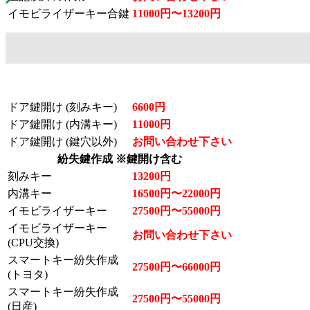
イモビライザーキー合鍵
11000円〜13200円
ドア鍵開け (刻みキー)
6600円
ドア鍵開け (内溝キー)
11000円
ドア鍵開け (鍵穴以外)
お問い合わせ下さい
紛失鍵作成 ※鍵開け含む
刻みキー
13200円
内溝キー
16500円〜22000円
イモビライザーキー
27500円〜55000円
イモビライザーキー
お問い合わせ下さい
(CPU交換)
スマートキー紛失作成
27500円〜66000円
(トヨタ)
スマートキー紛失作成
27500円〜55000円
(日産)