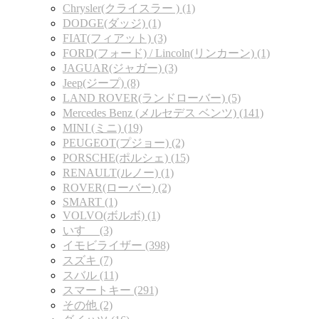
Chrysler(クライスラー ) (1)
DODGE(ダッジ) (1)
FIAT(フィアット) (3)
FORD(フォード) / Lincoln(リンカーン) (1)
JAGUAR(ジャガー) (3)
Jeep(ジープ) (8)
LAND ROVER(ランドローバー) (5)
Mercedes Benz (メルセデス ベンツ) (141)
MINI (ミニ) (19)
PEUGEOT(プジョー) (2)
PORSCHE(ポルシェ) (15)
RENAULT(ルノー) (1)
ROVER(ローバー) (2)
SMART (1)
VOLVO(ボルボ) (1)
いすゞ (3)
イモビライザー (398)
スズキ (7)
スバル (11)
スマートキー (291)
その他 (2)