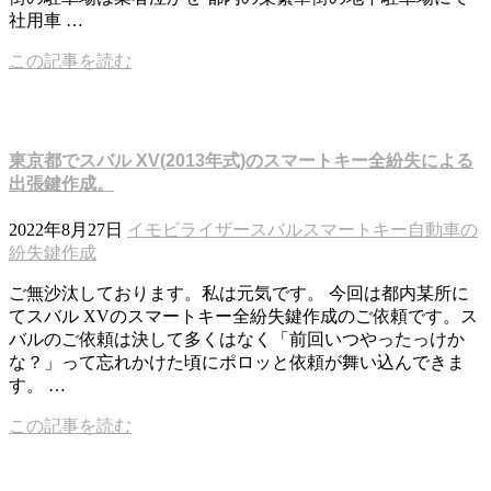
社用車 …
この記事を読む
東京都でスバル XV(2013年式)のスマートキー全紛失による
出張鍵作成。
2022年8月27日
イモビライザー
スバル
スマートキー
自動車の
紛失鍵作成
ご無沙汰しております。私は元気です。 今回は都内某所に
てスバル XVのスマートキー全紛失鍵作成のご依頼です。ス
バルのご依頼は決して多くはなく「前回いつやったっけか
な？」って忘れかけた頃にポロッと依頼が舞い込んできま
す。 …
この記事を読む