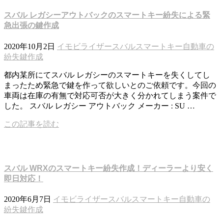
スバル レガシーアウトバックのスマートキー紛失による緊
急出張の鍵作成
2020年10月2日
イモビライザー
スバル
スマートキー
自動車の
紛失鍵作成
都内某所にてスバル レガシーのスマートキーを失くしてし
まったため緊急で鍵を作って欲しいとのご依頼です。今回の
車両は在庫の有無で対応可否が大きく分かれてしまう案件で
した。 スバル レガシー アウトバック メーカー : SU …
この記事を読む
スバル WRXのスマートキー紛失作成！ディーラーより安く
即日対応！
2020年6月7日
イモビライザー
スバル
スマートキー
自動車の
紛失鍵作成