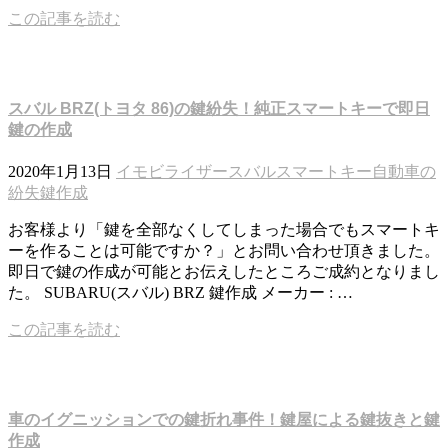
この記事を読む
スバル BRZ(トヨタ 86)の鍵紛失！純正スマートキーで即日
鍵の作成
2020年1月13日
イモビライザー
スバル
スマートキー
自動車の
紛失鍵作成
お客様より「鍵を全部なくしてしまった場合でもスマートキ
ーを作ることは可能ですか？」とお問い合わせ頂きました。
即日で鍵の作成が可能とお伝えしたところご成約となりまし
た。 SUBARU(スバル) BRZ 鍵作成 メーカー : …
この記事を読む
車のイグニッションでの鍵折れ事件！鍵屋による鍵抜きと鍵
作成