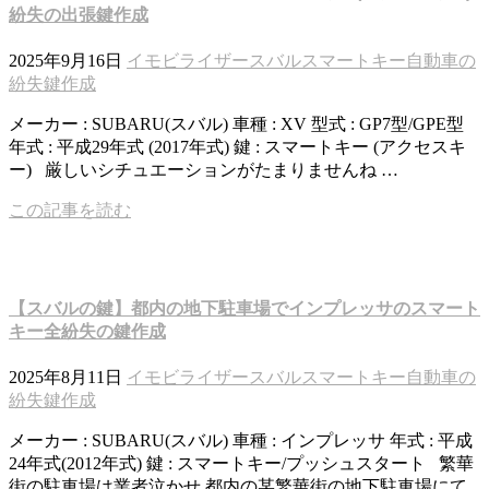
紛失の出張鍵作成
2025年9月16日
イモビライザー
スバル
スマートキー
自動車の
紛失鍵作成
メーカー : SUBARU(スバル) 車種 : XV 型式 : GP7型/GPE型
年式 : 平成29年式 (2017年式) 鍵 : スマートキー (アクセスキ
ー) 厳しいシチュエーションがたまりませんね …
この記事を読む
【スバルの鍵】都内の地下駐車場でインプレッサのスマート
キー全紛失の鍵作成
2025年8月11日
イモビライザー
スバル
スマートキー
自動車の
紛失鍵作成
メーカー : SUBARU(スバル) 車種 : インプレッサ 年式 : 平成
24年式(2012年式) 鍵 : スマートキー/プッシュスタート 繁華
街の駐車場は業者泣かせ 都内の某繁華街の地下駐車場にて