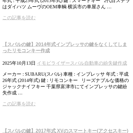
年式 : 平成25年式 (2013年式) 鍵 : スマートキー 2代目ステラ
はダイハツ ムーヴのOEM車輌 横浜市の車屋さん …
この記事を読む
【スバルの鍵】2014年式インプレッサの鍵をなくしてしま
ったリモコンキー作成
2025年10月13日
イモビライザー
スバル
自動車の紛失鍵作成
メーカー : SUBARU(スバル) 車種 : インプレッサ 年式 : 平成
26年式 (2014年式) 鍵 : リモコンキー リーズナブルな価格の
ジャックナイフキー 千葉県富津市にてインプレッサの鍵紛
失作成 …
この記事を読む
【スバルの鍵】2017年式 XVのスマートキー(アクセスキー)