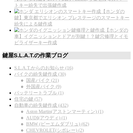
トキー紛失で出張鍵作成
【ホンダの
鍵】東京都でエリシオン プレステージのスマートキー
紛失による鍵作成
【ホンダの
車】イグニッションとドアが別鍵！？鍵穴修理とイモ
ビライザーキー作成
鍵屋S.L.A.T.の作業ブログ
S.L.A.T.からのお知らせ (16)
バイクの紛失鍵作成 (30)
国産バイク (21)
外国産バイク (9)
バッテリートラブル (1)
住宅の鍵 (57)
自動車の紛失鍵作成 (432)
Aston Martin(アストンマーティン) (1)
AUDI(アウディ) (1)
BMW (ビーエムダブリュ) (62)
CHEVROLET(シボレー) (2)