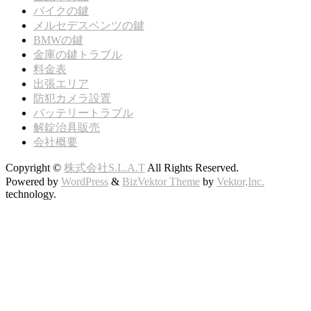
バイクの鍵
メルセデスベンツの鍵
BMWの鍵
金庫の鍵トラブル
料金表
出張エリア
防犯カメラ設置
バッテリートラブル
解錠治具販売
会社概要
Copyright ©
株式会社S.L.A.T
All Rights Reserved.
Powered by
WordPress
&
BizVektor Theme
by
Vektor,Inc.
technology.