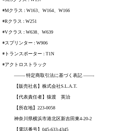
◉Mクラス : W163、W164、W166
◉Rクラス : W251
◉Vクラス : W638、W639
◉スプリンター : W906
◉トランスポーター : T1N
◉アクトロストラック
——- 特定商取引法に基づく表記 ——-
【販売社名】
株式会社S.L.A.T.
【代表責任者】
猿渡 英治
【所在地】
223-0058
神奈川県横浜市港北区新吉田東4-20-2
【電話番号】
045-633-4345