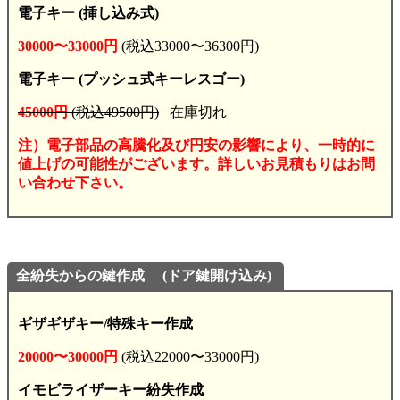
電子キー (挿し込み式)
30000〜33000円
(税込33000〜36300円)
電子キー (プッシュ式キーレスゴー)
45000円
(税込49500円)
在庫切れ
注）電子部品の高騰化及び円安の影響により、一時的に
値上げの可能性がございます。詳しいお見積もりはお問
い合わせ下さい。
全紛失からの鍵作成
(ドア鍵開け込み)
ギザギザキー/特殊キー作成
20000〜30000円
(税込22000〜33000円)
イモビライザーキー紛失作成