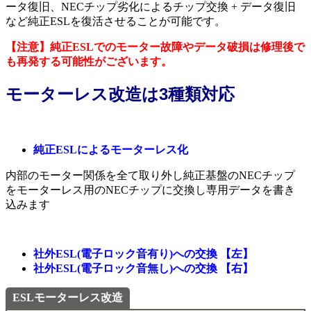
ータ復旧、NECチップ劣化によるチップ交換 + データ復旧
など純正ESLを復活させることが可能です。
【注意】純正ESLでのモーター故障やデータ破損は修理後で
も再発する可能性がございます。
モーターレス改造は3種類対応
純正ESLによるモーターレス化
内部のモーター関係を全て取り外し純正基盤のNECチップ
をモーターレス用のNECチップに交換し専用データを書き
込みます
社外ESL(電子ロック音有り)への交換 【左】
社外ESL(電子ロック音無し)への交換 【右】
ESLモーターレス改造