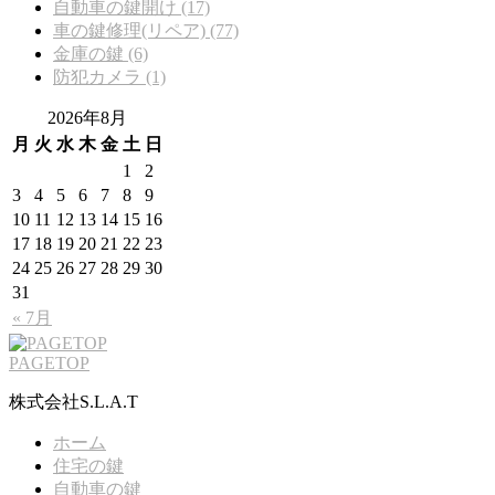
自動車の鍵開け (17)
車の鍵修理(リペア) (77)
金庫の鍵 (6)
防犯カメラ (1)
2026年8月
月
火
水
木
金
土
日
1
2
3
4
5
6
7
8
9
10
11
12
13
14
15
16
17
18
19
20
21
22
23
24
25
26
27
28
29
30
31
« 7月
PAGETOP
株式会社S.L.A.T
ホーム
住宅の鍵
自動車の鍵