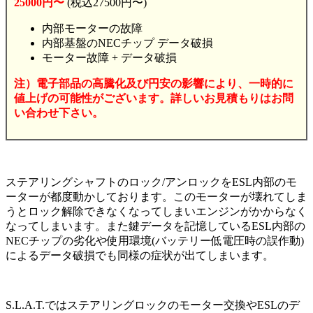
25000円〜
(税込27500円〜)
内部モーターの故障
内部基盤のNECチップ データ破損
モーター故障 + データ破損
注）電子部品の高騰化及び円安の影響により、一時的に
値上げの可能性がございます。詳しいお見積もりはお問
い合わせ下さい。
ステアリングシャフトのロック/アンロックをESL内部のモ
ーターが都度動かしております。このモーターが壊れてしま
うとロック解除できなくなってしまいエンジンがかからなく
なってしまいます。また鍵データを記憶しているESL内部の
NECチップの劣化や使用環境(バッテリー低電圧時の誤作動)
によるデータ破損でも同様の症状が出てしまいます。
S.L.A.T.ではステアリングロックのモーター交換やESLのデ