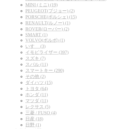
MINI (ミニ) (19)
PEUGEOT(プジョー) (2)
PORSCHE(ポルシェ) (15)
RENAULT(ルノー) (1)
ROVER(ローバー) (2)
SMART (1)
VOLVO(ボルボ) (1)
いすゞ (3)
イモビライザー (397)
スズキ (7)
スバル (11)
スマートキー (290)
その他 (2)
ダイハツ (15)
トヨタ (64)
ホンダ (11)
マツダ (11)
レクサス (5)
三菱 / FUSO (4)
日産 (18)
日野 (1)