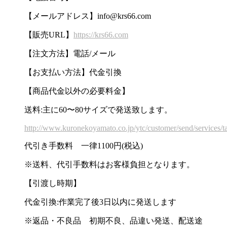
【メールアドレス】
info@krs66.com
【販売URL】
https://krs66.com
【注文方法】電話/メール
【お支払い方法】代金引換
【商品代金以外の必要料金】
送料:主に60〜80サイズで発送致します。
http://www.kuronekoyamato.co.jp/ytc/customer/send/services/t
代引き手数料 一律1100円(税込)
※送料、代引手数料はお客様負担となります。
【引渡し時期】
代金引換:作業完了後3日以内に発送します
※返品・不良品 初期不良、品違い発送、配送途