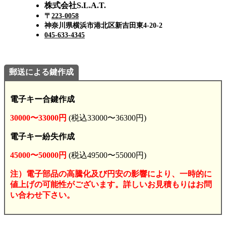
株式会社S.L.A.T.
〒
223-0058
神奈川県横浜市港北区新吉田東4-20-2
045-633-4345
郵送による鍵作成
電子キー合鍵作成
30000〜33000円
(税込33000〜36300円)
電子キー紛失作成
45000〜50000円
(税込49500〜55000円)
注）電子部品の高騰化及び円安の影響により、一時的に
値上げの可能性がございます。詳しいお見積もりはお問
い合わせ下さい。