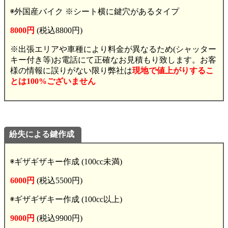
◉外国産バイク ※シート横に鍵穴があるタイプ
8000円
(税込8800円)
※出張エリアや車種により料金が異なるため(シャッター
キー付き等)お電話にて正確なお見積もり致します。お客
様の情報に誤りがない限り弊社は
現地で値上がりするこ
とは100%ございません
紛失による鍵作成
◉ギザギザキー作成 (100cc未満)
6000円
(税込5500円)
◉ギザギザキー作成 (100cc以上)
9000円
(税込9900円)