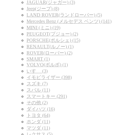
JAGUAR(ジャガー) (3)
Jeep(ジープ) (8)
LAND ROVER(ランドローバー) (5)
Mercedes Benz (メルセデス ベンツ) (141)
MINI (ミニ) (19)
PEUGEOT(プジョー) (2)
PORSCHE(ポルシェ) (15)
RENAULT(ルノー) (1)
ROVER(ローバー) (2)
SMART (1)
VOLVO(ボルボ) (1)
いすゞ (3)
イモビライザー (398)
スズキ (7)
スバル (11)
スマートキー (291)
その他 (2)
ダイハツ (16)
トヨタ (64)
ホンダ (11)
マツダ (11)
レクサス (5)