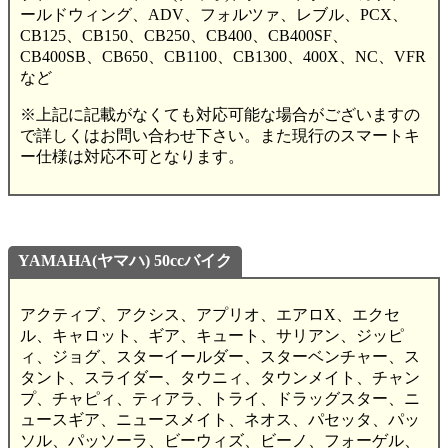
ールドウィング、ADV、フォルツァ、レブル、PCX、
CB125、CB150、CB250、CB400、CB400SF、
CB400SB、CB650、CB1100、CB1300、400X、NC、VFR
など
※上記に記載がなくても対応可能な場合がございますの
で詳しくはお問い合わせ下さい。また現行のスマートキ
ー仕様は対応不可となります。
YAMAHA(ヤマハ) 50ccバイク
アクティブ、アクシス、アプリオ、エアロX、エクセ
ル、キャロット、ギア、キュート、サリアン、ジッピ
ィ、ジョグ、スターイールダー、スターベンチャー、ス
タント、スライダー、タウニィ、タウンメイト、チャン
プ、チャピィ、ティアラ、トライ、ドラッグスター、ニ
ュースギア、ニュースメイト、ネオス、パセッタ、パッ
ソル、パッソーラ、ビーウィズ、ビーノ、フォーゲル、