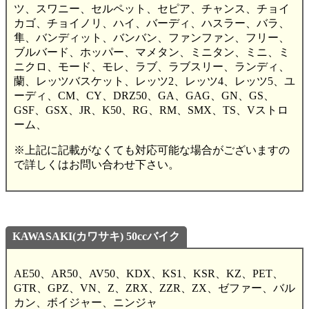
ツ、スワニー、セルペット、セピア、チャンス、チョイ
カゴ、チョイノリ、ハイ、バーディ、ハスラー、バラ、
隼、バンディット、バンバン、ファンファン、フリー、
ブルバード、ホッパー、マメタン、ミニタン、ミニ、ミ
ニクロ、モード、モレ、ラブ、ラブスリー、ランディ、
蘭、レッツバスケット、レッツ2、レッツ4、レッツ5、ユ
ーディ、CM、CY、DRZ50、GA、GAG、GN、GS、
GSF、GSX、JR、K50、RG、RM、SMX、TS、Vストロ
ーム、
※上記に記載がなくても対応可能な場合がございますの
で詳しくはお問い合わせ下さい。
KAWASAKI(カワサキ) 50ccバイク
AE50、AR50、AV50、KDX、KS1、KSR、KZ、PET、
GTR、GPZ、VN、Z、ZRX、ZZR、ZX、ゼファー、バル
カン、ボイジャー、ニンジャ