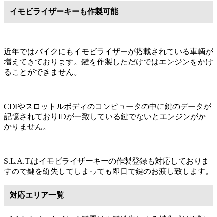
イモビライザーキーも作製可能
近年ではバイクにもイモビライザーが搭載されている車輌が
増えてきております。鍵を作製しただけではエンジンをかけ
ることができません。
CDIやスロットルボディのコンピュータの中に鍵のデータが
記憶されておりIDが一致している鍵でないとエンジンがか
かりません。
S.L.A.T.はイモビライザーキーの作製登録も対応しておりま
すので鍵を紛失してしまっても即日で鍵のお渡し致します。
対応エリア一覧