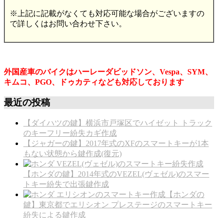
※上記に記載がなくても対応可能な場合がございますの
で詳しくはお問い合わせ下さい。
外国産車のバイクはハーレーダビッドソン、Vespa、SYM、
キムコ、PGO、ドゥカティなども対応しております
最近の投稿
【ダイハツの鍵】横浜市戸塚区でハイゼット トラック
のキーフリー紛失カギ作成
【ジャガーの鍵】2017年式のXFのスマートキーが1本
もない状態から鍵作成(復元)
【ホンダの鍵】2014年式のVEZEL(ヴェゼル)のスマー
トキー紛失で出張鍵作成
【ホンダの
鍵】東京都でエリシオン プレステージのスマートキー
紛失による鍵作成