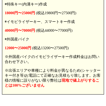
◉特殊キー(内溝キー)作成
18000円〜25000円
(税込19800円〜27500円)
◉イモビライザーキー、スマートキー作成
40000円〜70000円
(税込44000〜77000円)
◉外国産バイク
12000〜25000円
(税込13200〜27500円)
※外国産バイクのイモビライザーキー作成料金はお問い
合わせ下さい。
※出張エリアや車種により料金が異なるため(シャッター
キー付き等)お電話にて正確なお見積もり致します。お客
様の情報に誤りがない限り弊社は
現地で値上がりするこ
とは100%ございません