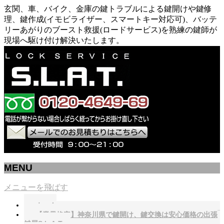
玄関、車、バイク、金庫の鍵トラブルによる鍵開けや鍵修
理、鍵作成(イモビライザー、スマートキー対応可)、バッテ
リーあがりのブースト救援(ロードサービス)を熟練の鍵師が
現場へ駆け付け解決いたします。
MENU
メニューを飛ばす
ホーム
【業界格安】神奈川県で鍵開け、鍵交換は安心価格の出張
鍵屋S.L.A.T.へ