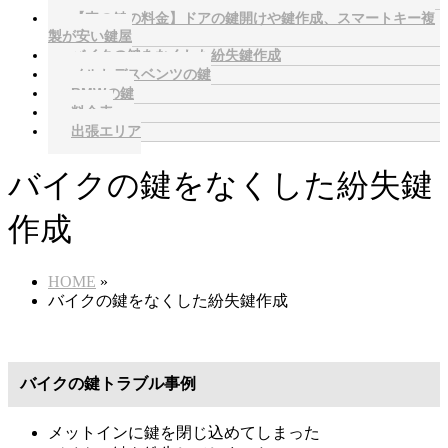
【車の鍵の料金】ドアの鍵開けや鍵作成、スマートキー複
製が安い鍵屋
バイクの鍵をなくした紛失鍵作成
メルセデスベンツの鍵
BMWの鍵
料金表
出張エリア
バイクの鍵をなくした紛失鍵
作成
HOME
»
バイクの鍵をなくした紛失鍵作成
バイクの鍵トラブル事例
メットインに鍵を閉じ込めてしまった