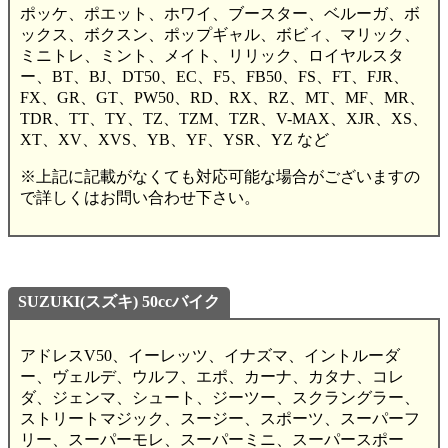
ポッケ、ポエット、ホワイ、ブースター、ベルーガ、ボ
ックス、ボクスン、ポップギャル、ボビィ、マリック、
ミニトレ、ミント、メイト、リリック、ロイヤルスタ
ー、BT、BJ、DT50、EC、F5、FB50、FS、FT、FJR、
FX、GR、GT、PW50、RD、RX、RZ、MT、MF、MR、
TDR、TT、TY、TZ、TZM、TZR、V-MAX、XJR、XS、
XT、XV、XVS、YB、YF、YSR、YZ など
※上記に記載がなくても対応可能な場合がございますの
で詳しくはお問い合わせ下さい。
SUZUKI(スズキ) 50ccバイク
アドレスV50、イーレッツ、イナズマ、イントルーダ
ー、ヴェルデ、ウルフ、エポ、カーナ、カタナ、コレ
ダ、ジェンマ、シュート、ジーツー、スクラングラー、
ストリートマジック、スージー、スポーツ、スーパーフ
リー、スーパーモレ、スーパーミニ、スーパースポー