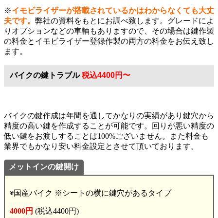
※
イモビライザーが搭載されているかはわからなくても大丈
夫です。
弊社の資料をもとにお調べ致します。グレードによ
りオプションなどの車輌もありますので、その場合は鍵作製
の料金とイモビライザー登録作製の両方の料金をお伝え致し
ます。
バイクの鍵トラブル
税込
4400円〜
バイクの鍵作成は年間を通してかなりの実績があり鍵穴から
精度の高い鍵を作成することが可能です。回りが悪い精度の
低い鍵をお渡しすることは100%ございません。また料金も
業界でもかなり安い料金設定とさせて頂いております。
メットインの鍵開け
◉国産バイク ※シートの横に鍵穴があるタイプ
4000円
(税込4400円)