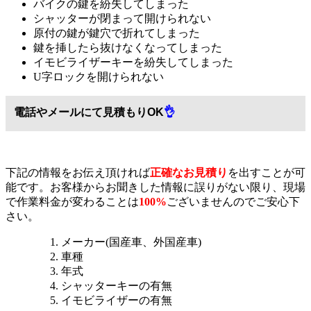
バイクの鍵を紛失してしまった
シャッターが閉まって開けられない
原付の鍵が鍵穴で折れてしまった
鍵を挿したら抜けなくなってしまった
イモビライザーキーを紛失してしまった
U字ロックを開けられない
電話やメールにて見積もりOK
👌
下記の情報をお伝え頂ければ
正確なお見積り
を出すことが可
能です。お客様からお聞きした情報に誤りがない限り、現場
で作業料金が変わることは
100%
ございませんのでご安心下
さい。
メーカー(国産車、外国産車)
車種
年式
シャッターキーの有無
イモビライザーの有無