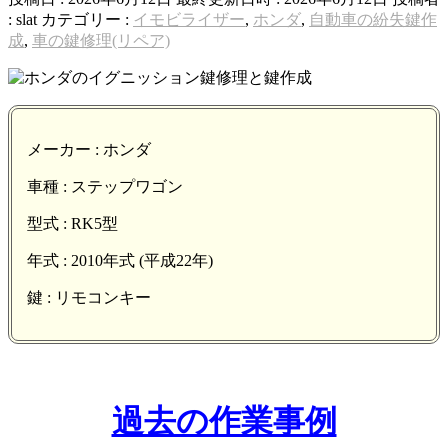
:
slat
カテゴリー :
イモビライザー
,
ホンダ
,
自動車の紛失鍵作
成
,
車の鍵修理(リペア)
メーカー : ホンダ
車種 : ステップワゴン
型式 : RK5型
年式 : 2010年式 (平成22年)
鍵 : リモコンキー
過去の作業事例