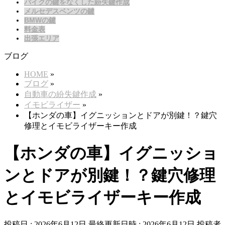
バイクの鍵をなくした紛失鍵作成
メルセデスベンツの鍵
BMWの鍵
料金表
出張エリア
ブログ
HOME
»
ブログ
»
自動車の紛失鍵作成
»
イモビライザー
»
【ホンダの車】イグニッションとドアが別鍵！？鍵穴
修理とイモビライザーキー作成
【ホンダの車】イグニッショ
ンとドアが別鍵！？鍵穴修理
とイモビライザーキー作成
投稿日 : 2026年6月12日
最終更新日時 : 2026年6月12日
投稿者