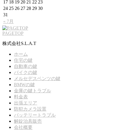
17
18
19
20
21
22
23
24
25
26
27
28
29
30
31
« 7月
PAGETOP
株式会社S.L.A.T
ホーム
住宅の鍵
自動車の鍵
バイクの鍵
メルセデスベンツの鍵
BMWの鍵
金庫の鍵トラブル
料金表
出張エリア
防犯カメラ設置
バッテリートラブル
解錠治具販売
会社概要