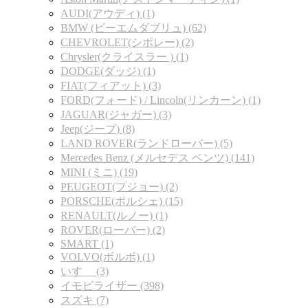
AUDI(アウディ) (1)
BMW (ビーエムダブリュ) (62)
CHEVROLET(シボレー) (2)
Chrysler(クライスラー ) (1)
DODGE(ダッジ) (1)
FIAT(フィアット) (3)
FORD(フォード) / Lincoln(リンカーン) (1)
JAGUAR(ジャガー) (3)
Jeep(ジープ) (8)
LAND ROVER(ランドローバー) (5)
Mercedes Benz (メルセデス ベンツ) (141)
MINI (ミニ) (19)
PEUGEOT(プジョー) (2)
PORSCHE(ポルシェ) (15)
RENAULT(ルノー) (1)
ROVER(ローバー) (2)
SMART (1)
VOLVO(ボルボ) (1)
いすゞ (3)
イモビライザー (398)
スズキ (7)