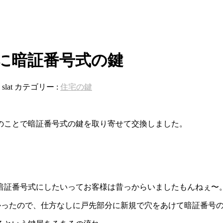
に暗証番号式の鍵
:
slat
カテゴリー :
住宅の鍵
のことで暗証番号式の鍵を取り寄せて交換しました。
暗証番号式にしたいってお客様は昔っからいましたもんねぇ〜
かったので、仕方なしに戸先部分に新規で穴をあけて暗証番号