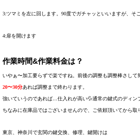
3:ツマミを左に回します。90度でガチャッといいますが、そこ
4:扉を開けます
作業時間&作業料金は？
いやぁ〜加工要らずで楽ですね。前後の調整も調整棒さして
20〜30分
あれば調整まで終わります。
強いていうのであれば…仕入れが高い💦通常の鍵式のディンプル
ちなみに在庫品ではございませんので、ご依頼頂いてから取り
東京、神奈川で玄関の鍵交換、修理、鍵開けは