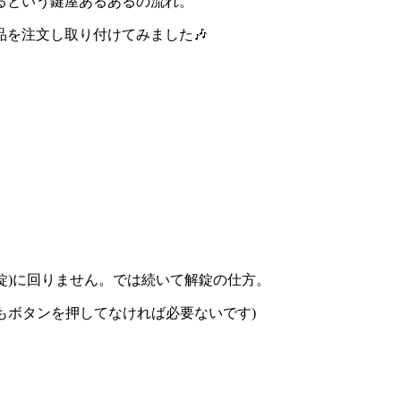
るという鍵屋あるあるの流れ。
を注文し取り付けてみました🎶
(解錠)に回りません。では続いて解錠の仕方。
もボタンを押してなければ必要ないです)