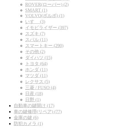
ROVER(ローバー) (2)
SMART (1)
VOLVO(ボルボ) (1)
いすゞ (3)
イモビライザー (397)
スズキ (7)
スバル (11)
スマートキー (290)
その他 (2)
ダイハツ (15)
トヨタ (64)
ホンダ (11)
マツダ (11)
レクサス (5)
三菱 / FUSO (4)
日産 (18)
日野 (1)
自動車の鍵開け (17)
車の鍵修理(リペア) (77)
金庫の鍵 (6)
防犯カメラ (1)