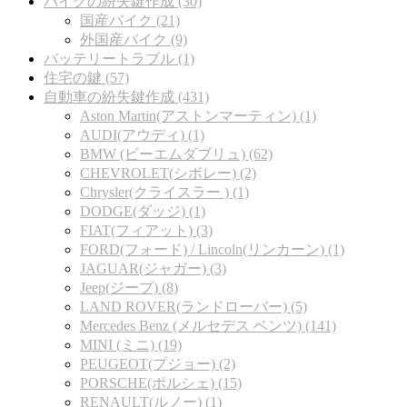
バイクの紛失鍵作成 (30)
国産バイク (21)
外国産バイク (9)
バッテリートラブル (1)
住宅の鍵 (57)
自動車の紛失鍵作成 (431)
Aston Martin(アストンマーティン) (1)
AUDI(アウディ) (1)
BMW (ビーエムダブリュ) (62)
CHEVROLET(シボレー) (2)
Chrysler(クライスラー ) (1)
DODGE(ダッジ) (1)
FIAT(フィアット) (3)
FORD(フォード) / Lincoln(リンカーン) (1)
JAGUAR(ジャガー) (3)
Jeep(ジープ) (8)
LAND ROVER(ランドローバー) (5)
Mercedes Benz (メルセデス ベンツ) (141)
MINI (ミニ) (19)
PEUGEOT(プジョー) (2)
PORSCHE(ポルシェ) (15)
RENAULT(ルノー) (1)