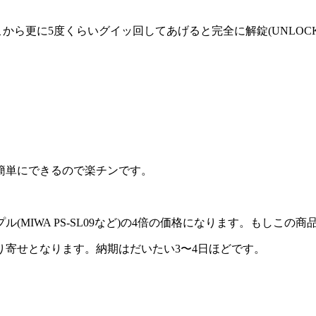
から更に5度くらいグイッ回してあげると完全に解錠(UNLOC
簡単にできるので楽チンです。
(MIWA PS-SL09など)の4倍の価格になります。もしこの
寄せとなります。納期はだいたい3〜4日ほどです。