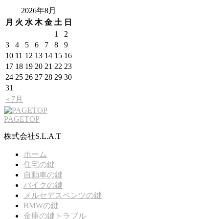
2026年8月
月
火
水
木
金
土
日
1
2
3
4
5
6
7
8
9
10
11
12
13
14
15
16
17
18
19
20
21
22
23
24
25
26
27
28
29
30
31
« 7月
PAGETOP
株式会社S.L.A.T
ホーム
住宅の鍵
自動車の鍵
バイクの鍵
メルセデスベンツの鍵
BMWの鍵
金庫の鍵トラブル