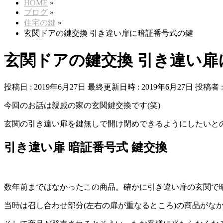
HOME
»
ブログ
»
住宅の鍵
»
玄関ドアの鍵交換 引き違い扉に暗証番号式の鍵
玄関ドアの鍵交換 引き違い扉
投稿日 : 2019年6月27日
最終更新日時 : 2019年6月27日
投稿者 
今回のお話は親戚の家の玄関鍵交換です(笑)
玄関の引き違い扉を鍵無しで開け閉めできるようにしたいと
引き違い扉 暗証番号式 鍵交換
数年前まではなかったこの商品。確かに引き違い扉の玄関で
当時は召し合わせ部分(左右の扉が重なるところ)の商品がな