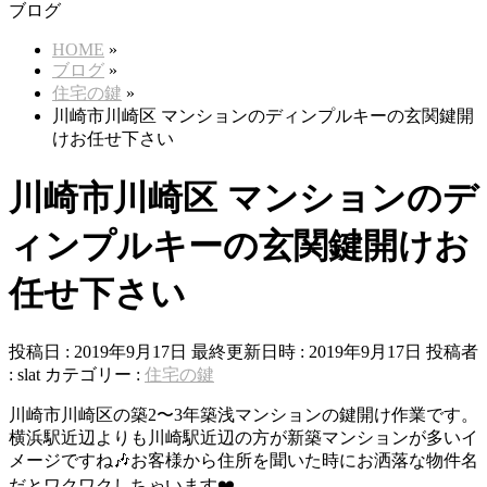
ブログ
HOME
»
ブログ
»
住宅の鍵
»
川崎市川崎区 マンションのディンプルキーの玄関鍵開
けお任せ下さい
川崎市川崎区 マンションのデ
ィンプルキーの玄関鍵開けお
任せ下さい
投稿日 : 2019年9月17日
最終更新日時 : 2019年9月17日
投稿者
:
slat
カテゴリー :
住宅の鍵
川崎市川崎区の築2〜3年築浅マンションの鍵開け作業です。
横浜駅近辺よりも川崎駅近辺の方が新築マンションが多いイ
メージですね🎶お客様から住所を聞いた時にお洒落な物件名
だとワクワクしちゃいます❤️