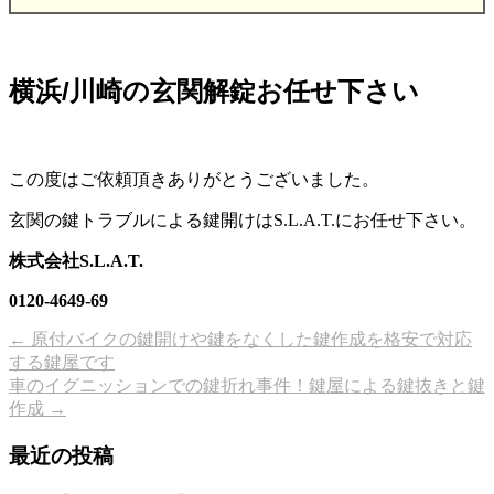
横浜/川崎の玄関解錠お任せ下さい
この度はご依頼頂きありがとうございました。
玄関の鍵トラブルによる鍵開けはS.L.A.T.にお任せ下さい。
株式会社S.L.A.T.
0120-4649-69
←
原付バイクの鍵開けや鍵をなくした鍵作成を格安で対応
する鍵屋です
車のイグニッションでの鍵折れ事件！鍵屋による鍵抜きと鍵
作成
→
最近の投稿