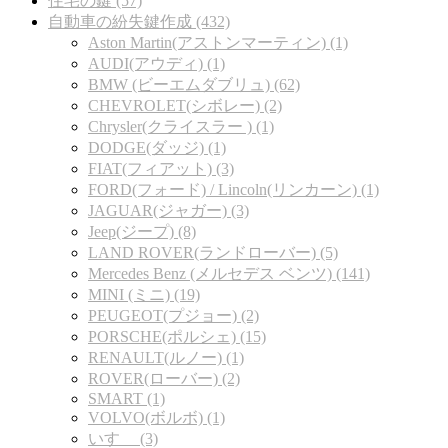
住宅の鍵 (57)
自動車の紛失鍵作成 (432)
Aston Martin(アストンマーティン) (1)
AUDI(アウディ) (1)
BMW (ビーエムダブリュ) (62)
CHEVROLET(シボレー) (2)
Chrysler(クライスラー ) (1)
DODGE(ダッジ) (1)
FIAT(フィアット) (3)
FORD(フォード) / Lincoln(リンカーン) (1)
JAGUAR(ジャガー) (3)
Jeep(ジープ) (8)
LAND ROVER(ランドローバー) (5)
Mercedes Benz (メルセデス ベンツ) (141)
MINI (ミニ) (19)
PEUGEOT(プジョー) (2)
PORSCHE(ポルシェ) (15)
RENAULT(ルノー) (1)
ROVER(ローバー) (2)
SMART (1)
VOLVO(ボルボ) (1)
いすゞ (3)