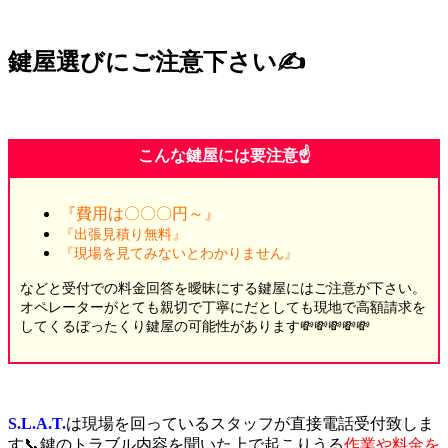
鍵屋選びにご注意下さい✍️
こんな鍵屋には要注意☝️
『費用は〇〇〇円～』
『出張見積り無料』
『現場を見てみないとわかりません』
などと受付での料金回答を曖昧にする鍵屋にはご注意が下さい。
オペレーターがとても親切で丁寧にだとしても現地で高額請求を
してくるぼったくり鍵屋の可能性があります💸💸💸💸💸
S.L.A.T.
は現場を回っているスタッフが直接電話受付致しま
す📞鍵のトラブル内容を聞いた上で起こりうる
作業や料金を