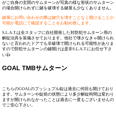
がご自身の玄関のサムターンが写真の様な形状のサムターン
の場合開けられずに鍵を破壊する鍵屋も少なくありません。
鍵屋にお問い合わせの際は鍵穴を壊すことなく開けることが
可能か電話にて確認することをお勧め致します。
S.L.A.T.は全スタッフに自社開発した対防犯サムターン用の
解錠治具を装備させております。他社で壊さなきゃ開けられ
ないと言われたドアでも非破壊で開けられる可能性がありま
すので防犯サムターンの鍵開けは是非S.L.A.T.にお任せ下さ
い👍
GOAL TMBサムターン
こちらのGOALのプッシュプル錠は過去に何回も開けており
ます。サムターンや錠前の状態により多少解錠時間は変わり
ますが開けられなかったことは過去に一度もございませんの
でご安心下さい。