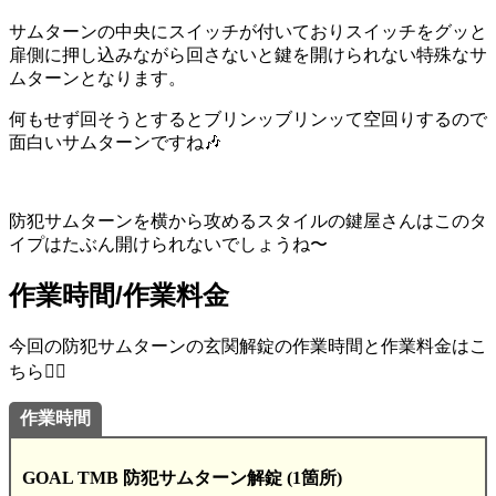
サムターンの中央にスイッチが付いておりスイッチをグッと
扉側に押し込みながら回さないと鍵を開けられない特殊なサ
ムターンとなります。
何もせず回そうとするとブリンッブリンッて空回りするので
面白いサムターンですね🎶
防犯サムターンを横から攻めるスタイルの鍵屋さんはこのタ
イプはたぶん開けられないでしょうね〜
作業時間/作業料金
今回の防犯サムターンの玄関解錠の作業時間と作業料金はこ
ちら💁‍♂️
作業時間
GOAL TMB 防犯サムターン解錠 (1箇所)