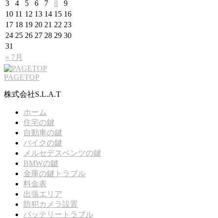
3
4
5
6
7
8
9
10
11
12
13
14
15
16
17
18
19
20
21
22
23
24
25
26
27
28
29
30
31
« 7月
PAGETOP
株式会社S.L.A.T
ホーム
住宅の鍵
自動車の鍵
バイクの鍵
メルセデスベンツの鍵
BMWの鍵
金庫の鍵トラブル
料金表
出張エリア
防犯カメラ設置
バッテリートラブル