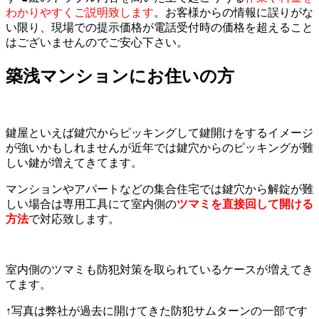
わかりやすくご説明致します
。お客様からの情報に誤りがな
い限り、現場での提示価格が電話受付時の価格を超えること
はございませんのでご安心下さい。
築浅マンションにお住いの方
鍵屋といえば鍵穴からピッキングして鍵開けをするイメージ
が強いかもしれませんが近年では鍵穴からのピッキングが難
しい鍵が増えてきてます。
マンションやアパートなどの集合住宅では鍵穴から解錠が難
しい場合は専用工具にて室内側の
ツ
マミ
を直接回して開ける
方法
で対応致します。
室内側のツマミも防犯対策を取られているケースが増えてき
てます。
↑写真は弊社が過去に開けてきた防犯サムターンの一部です