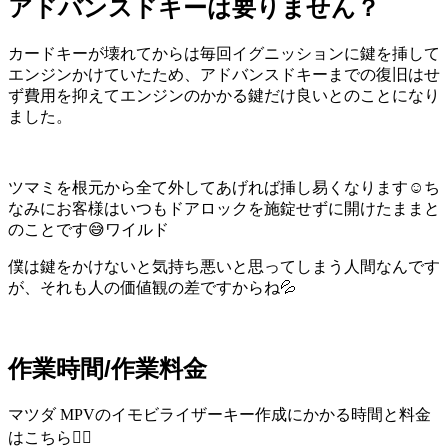
アドバンスドキーは要りません？
カードキーが壊れてからは毎回イグニッションに鍵を挿して
エンジンかけていたため、アドバンスドキーまでの復旧はせ
ず費用を抑えてエンジンのかかる鍵だけ良いとのことになり
ました。
ツマミを根元から全て外してあげれば挿し易くなります☺️ち
なみにお客様はいつもドアロックを施錠せずに開けたままと
のことです😅ワイルド
僕は鍵をかけないと気持ち悪いと思ってしまう人間なんです
が、それも人の価値観の差ですからね💦
作業時間/作業料金
マツダ MPVのイモビライザーキー作成にかかる時間と料金
はこちら💁‍♂️