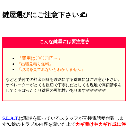
鍵屋選びにご注意下さい✍️
こんな鍵屋には要注意☝️
『費用は〇〇〇円～』
『出張見積り無料』
『現場を見てみないとわかりません』
などと受付での料金回答を曖昧にする鍵屋にはご注意が下さい。
オペレーターがとても親切で丁寧にだとしても現地で高額請求を
してくるぼったくり鍵屋の可能性があります💸💸💸💸💸
S.L.A.T.
は現場を回っているスタッフが直接電話受付致しま
す📞鍵のトラブル内容を聞いた上で
カギ開けやカギ作成に伴