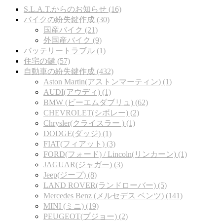
S.L.A.T.からのお知らせ (16)
バイクの紛失鍵作成 (30)
国産バイク (21)
外国産バイク (9)
バッテリートラブル (1)
住宅の鍵 (57)
自動車の紛失鍵作成 (432)
Aston Martin(アストンマーティン) (1)
AUDI(アウディ) (1)
BMW (ビーエムダブリュ) (62)
CHEVROLET(シボレー) (2)
Chrysler(クライスラー ) (1)
DODGE(ダッジ) (1)
FIAT(フィアット) (3)
FORD(フォード) / Lincoln(リンカーン) (1)
JAGUAR(ジャガー) (3)
Jeep(ジープ) (8)
LAND ROVER(ランドローバー) (5)
Mercedes Benz (メルセデス ベンツ) (141)
MINI (ミニ) (19)
PEUGEOT(プジョー) (2)