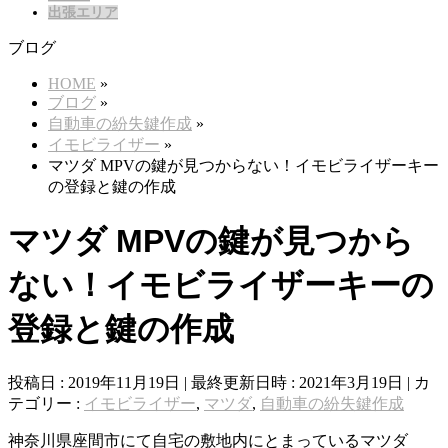
出張エリア
ブログ
HOME
»
ブログ
»
自動車の紛失鍵作成
»
イモビライザー
»
マツダ MPVの鍵が見つからない！イモビライザーキー
の登録と鍵の作成
マツダ MPVの鍵が見つから
ない！イモビライザーキーの
登録と鍵の作成
投稿日 : 2019年11月19日
最終更新日時 : 2021年3月19日
カ
テゴリー :
イモビライザー
,
マツダ
,
自動車の紛失鍵作成
神奈川県座間市にて自宅の敷地内にとまっているマツダ