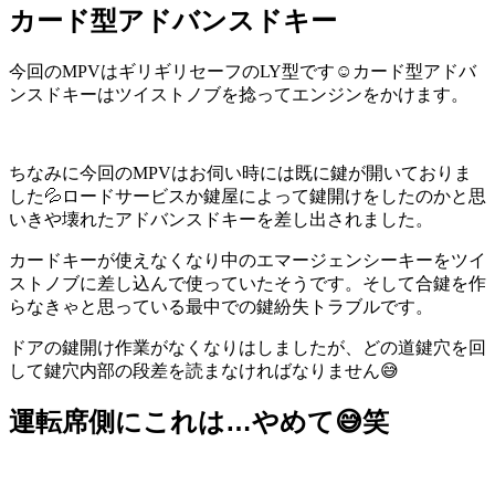
カード型アドバンスドキー
今回のMPVはギリギリセーフのLY型です☺️カード型アドバ
ンスドキーはツイストノブを捻ってエンジンをかけます。
ちなみに今回のMPVはお伺い時には既に鍵が開いておりま
した💦ロードサービスか鍵屋によって鍵開けをしたのかと思
いきや壊れたアドバンスドキーを差し出されました。
カードキーが使えなくなり中のエマージェンシーキーをツイ
ストノブに差し込んで使っていたそうです。そして合鍵を作
らなきゃと思っている最中での鍵紛失トラブルです。
ドアの鍵開け作業がなくなりはしましたが、どの道鍵穴を回
して鍵穴内部の段差を読まなければなりません😅
運転席側にこれは…やめて😅笑