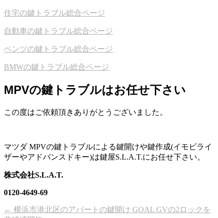
住宅の鍵トラブル総合ページ
自動車の鍵トラブル総合ページ
ベンツの鍵トラブル総合ページ
BMWの鍵トラブル総合ページ
MPVの鍵トラブルはお任せ下さい
この度はご依頼頂きありがとうございました。
マツダ MPVの鍵トラブルによる鍵開けや鍵作成(イモビライ
ザーやアドバンスドキー)は鍵屋S.L.A.T.にお任せ下さい。
株式会社S.L.A.T.
0120-4649-69
←
横浜市港北区のアパートの鍵開け GOAL GVの2ロックを