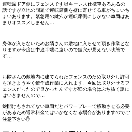
運転席ドア側にフェンスです😅キーレス仕様車あるあるの
話ですが立地の問題で運転席側を壁に寄せてる車がちょいち
ょいあります。緊急用の鍵穴が運転席側にしかない車両はあ
まりオススメしません…
身体が入らないためお隣さんの敷地に入らせて頂き作業とな
りますが今度は中途半端に遠いので鍵穴が見えない状態で
す…
お隣さんの敷地内に建てられたフェンスのため取り外し許可
を頂きようやく鍵作成作業に入れます。今回は取り外せるフ
ェンスだったので良かったんですが壁の場合はぶち抜く訳に
はいきませんので…
鍵開けもされてない車両だとパワープレーで移動させる必要
があるため通常料金ではいかなくなる場合がありますのでご
注意下さい✋