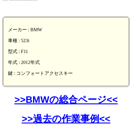
メーカー : BMW
車種 : 523i
型式 : F11
年式 : 2012年式
鍵 : コンフォートアクセスキー
>>BMWの総合ページ<<
>>過去の作業事例<<