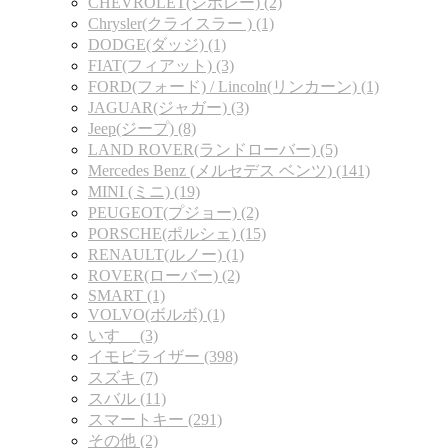
CHEVROLET(シボレー) (2)
Chrysler(クライスラー ) (1)
DODGE(ダッジ) (1)
FIAT(フィアット) (3)
FORD(フォード) / Lincoln(リンカーン) (1)
JAGUAR(ジャガー) (3)
Jeep(ジープ) (8)
LAND ROVER(ランドローバー) (5)
Mercedes Benz (メルセデス ベンツ) (141)
MINI (ミニ) (19)
PEUGEOT(プジョー) (2)
PORSCHE(ポルシェ) (15)
RENAULT(ルノー) (1)
ROVER(ローバー) (2)
SMART (1)
VOLVO(ボルボ) (1)
いすゞ (3)
イモビライザー (398)
スズキ (7)
スバル (11)
スマートキー (291)
その他 (2)