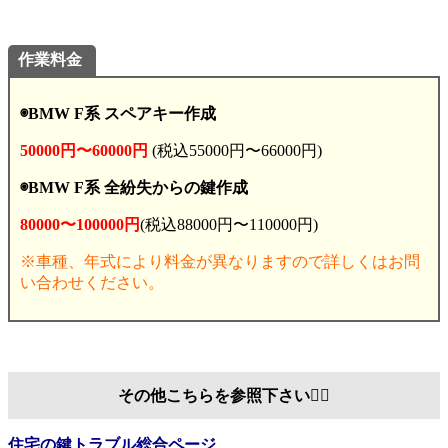
作業料金
◉BMW F
系 スペアキー作成
50000円〜60000円
(税込55000円〜66000円)
◉BMW F系 全紛失からの鍵作成
80000〜100000円
(税込88000円〜110000円)
※車種、年式により料金が異なりますので詳しくはお問
い合わせください。
その他こちらを参照下さい💁‍♂️
住宅の鍵トラブル総合ページ