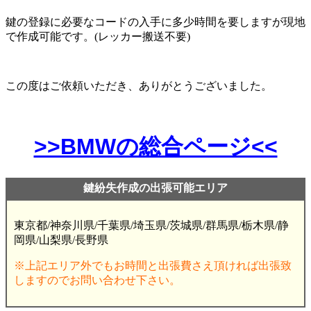
鍵の登録に必要なコードの入手に多少時間を要しますが現地
で作成可能です。(レッカー搬送不要)
この度はご依頼いただき、ありがとうございました。
>>BMWの総合ページ<<
鍵紛失作成の出張可能エリア
東京都/神奈川県/千葉県/埼玉県/茨城県/群馬県/栃木県/静
岡県/山梨県/長野県
※上記エリア外でもお時間と出張費さえ頂ければ出張致
しますのでお問い合わせ下さい。