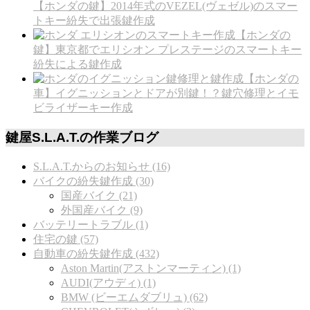
【ホンダの鍵】2014年式のVEZEL(ヴェゼル)のスマー
トキー紛失で出張鍵作成
【ホンダの
鍵】東京都でエリシオン プレステージのスマートキー
紛失による鍵作成
【ホンダの
車】イグニッションとドアが別鍵！？鍵穴修理とイモ
ビライザーキー作成
鍵屋S.L.A.T.の作業ブログ
S.L.A.T.からのお知らせ (16)
バイクの紛失鍵作成 (30)
国産バイク (21)
外国産バイク (9)
バッテリートラブル (1)
住宅の鍵 (57)
自動車の紛失鍵作成 (432)
Aston Martin(アストンマーティン) (1)
AUDI(アウディ) (1)
BMW (ビーエムダブリュ) (62)