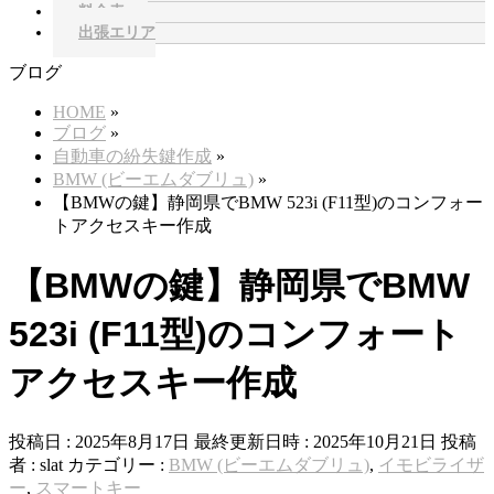
料金表
出張エリア
ブログ
HOME
»
ブログ
»
自動車の紛失鍵作成
»
BMW (ビーエムダブリュ)
»
【BMWの鍵】静岡県でBMW 523i (F11型)のコンフォー
トアクセスキー作成
【BMWの鍵】静岡県でBMW
523i (F11型)のコンフォート
アクセスキー作成
投稿日 : 2025年8月17日
最終更新日時 : 2025年10月21日
投稿
者 :
slat
カテゴリー :
BMW (ビーエムダブリュ)
,
イモビライザ
ー
,
スマートキー