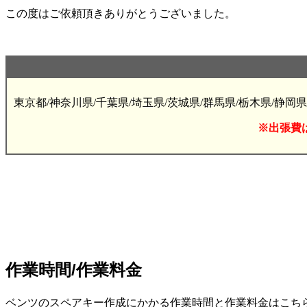
この度はご依頼頂きありがとうございました。
東京都/神奈川県/千葉県/埼玉県/茨城県/群馬県/栃木県/静岡県
※出張費
作業時間/作業料金
ベンツのスペアキー作成にかかる作業時間と作業料金はこちらをご