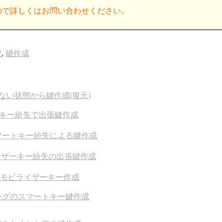
ので詳しくはお問い合わせください。
製
,
鍵作成
ない状態から鍵作成(復元)
ートキー紛失で出張鍵作成
マートキー紛失による鍵作成
ライザーキー紛失の出張鍵作成
イモビライザーキー作成
ォーグのスマートキー鍵作成