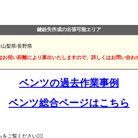
鍵紛失作成の出張可能エリア
/山梨県/長野県
はお伺い距離により算出いたしますので、詳しくはお問い合わ
ベンツの過去作業事例
ベンツ総合ページはこちら
覧ください💁‍♂️