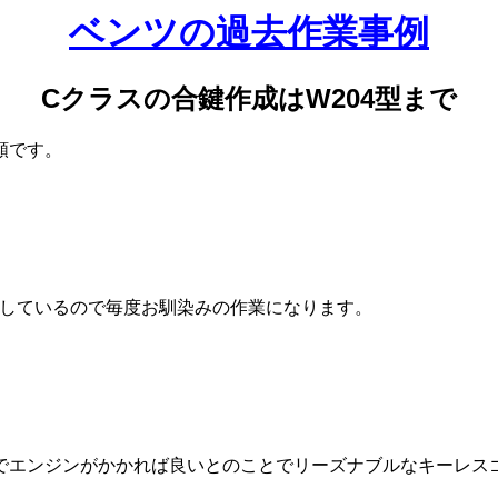
ベンツの過去作業事例
Cクラスの合鍵作成はW204型まで
頼です。
作業しているので毎度お馴染みの作業になります。
でエンジンがかかれば良いとのことでリーズナブルなキーレス