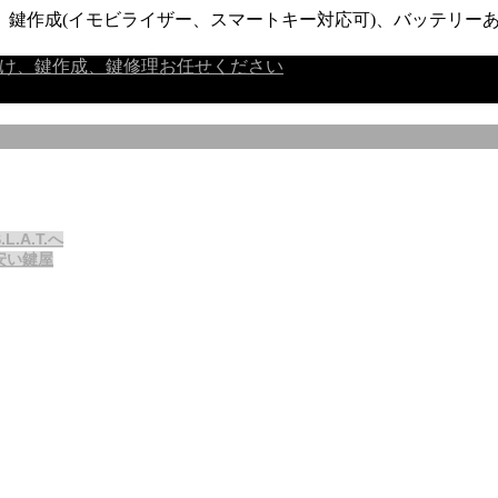
鍵作成(イモビライザー、スマートキー対応可)、バッテリーあ
A.T.へ
安い鍵屋