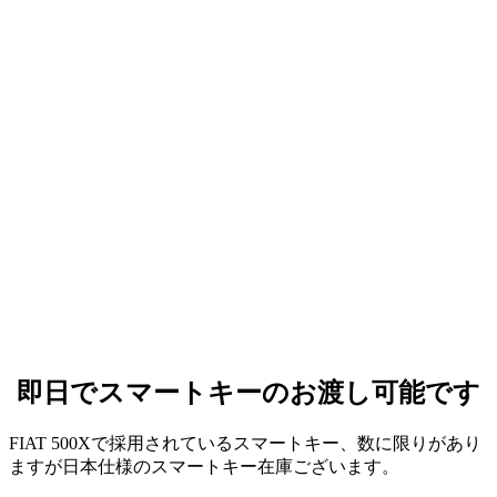
即日でスマートキーのお渡し可能です
FIAT 500Xで採用されているスマートキー、数に限りがあり
ますが日本仕様のスマートキー在庫ございます。