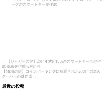
ーグのスマートキー鍵作成
←
【ジャガーの鍵】2014年式F-Typeのスマートキー合鍵作
成 ※紛失作成も対応可
【MINIの鍵】コインパーキングに放置された2009年式R56
クーパーの鍵作成
→
最近の投稿