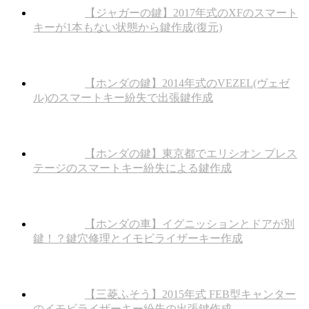
【ジャガーの鍵】2017年式のXFのスマート
キーが1本もない状態から鍵作成(復元)
【ホンダの鍵】2014年式のVEZEL(ヴェゼ
ル)のスマートキー紛失で出張鍵作成
【ホンダの鍵】東京都でエリシオン プレス
テージのスマートキー紛失による鍵作成
【ホンダの車】イグニッションとドアが別
鍵！？鍵穴修理とイモビライザーキー作成
【三菱ふそう】2015年式 FEB型キャンター
のイモビライザーキー紛失の出張鍵作成