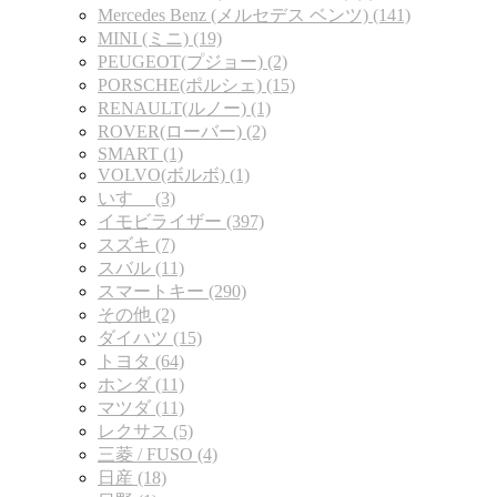
Mercedes Benz (メルセデス ベンツ) (141)
MINI (ミニ) (19)
PEUGEOT(プジョー) (2)
PORSCHE(ポルシェ) (15)
RENAULT(ルノー) (1)
ROVER(ローバー) (2)
SMART (1)
VOLVO(ボルボ) (1)
いすゞ (3)
イモビライザー (397)
スズキ (7)
スバル (11)
スマートキー (290)
その他 (2)
ダイハツ (15)
トヨタ (64)
ホンダ (11)
マツダ (11)
レクサス (5)
三菱 / FUSO (4)
日産 (18)