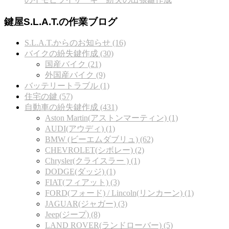
鍵屋S.L.A.T.の作業ブログ
S.L.A.T.からのお知らせ (16)
バイクの紛失鍵作成 (30)
国産バイク (21)
外国産バイク (9)
バッテリートラブル (1)
住宅の鍵 (57)
自動車の紛失鍵作成 (431)
Aston Martin(アストンマーティン) (1)
AUDI(アウディ) (1)
BMW (ビーエムダブリュ) (62)
CHEVROLET(シボレー) (2)
Chrysler(クライスラー ) (1)
DODGE(ダッジ) (1)
FIAT(フィアット) (3)
FORD(フォード) / Lincoln(リンカーン) (1)
JAGUAR(ジャガー) (3)
Jeep(ジープ) (8)
LAND ROVER(ランドローバー) (5)