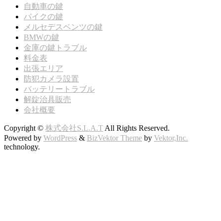
自動車の鍵
バイクの鍵
メルセデスベンツの鍵
BMWの鍵
金庫の鍵トラブル
料金表
出張エリア
防犯カメラ設置
バッテリートラブル
解錠治具販売
会社概要
Copyright ©
株式会社S.L.A.T
All Rights Reserved.
Powered by
WordPress
&
BizVektor Theme
by
Vektor,Inc.
technology.