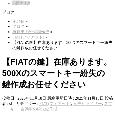
出張エリア
ブログ
HOME
»
ブログ
»
自動車の紛失鍵作成
»
FIAT(フィアット)
»
【FIATの鍵】在庫あります。500Xのスマートキー紛失
の鍵作成お任せください
【FIATの鍵】在庫あります。
500Xのスマートキー紛失の
鍵作成お任せください
投稿日 : 2025年11月18日
最終更新日時 : 2025年11月18日
投稿
者 :
slat
カテゴリー :
FIAT(フィアット)
,
イモビライザー
,
スマ
ートキー
,
自動車の紛失鍵作成