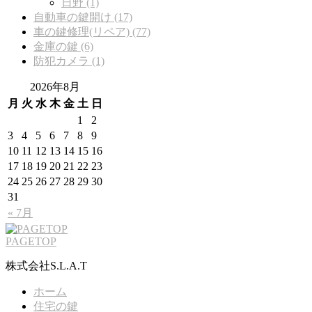
日野 (1)
自動車の鍵開け (17)
車の鍵修理(リペア) (77)
金庫の鍵 (6)
防犯カメラ (1)
2026年8月
月
火
水
木
金
土
日
1
2
3
4
5
6
7
8
9
10
11
12
13
14
15
16
17
18
19
20
21
22
23
24
25
26
27
28
29
30
31
« 7月
PAGETOP
株式会社S.L.A.T
ホーム
住宅の鍵