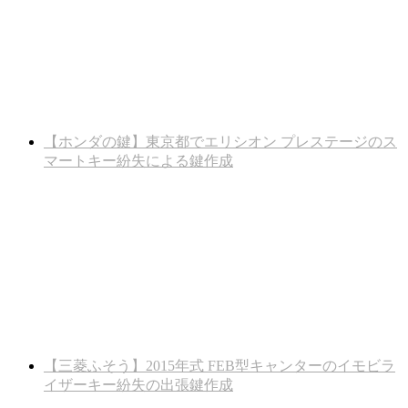
【ホンダの鍵】東京都でエリシオン プレステージのス
マートキー紛失による鍵作成
【三菱ふそう】2015年式 FEB型キャンターのイモビラ
イザーキー紛失の出張鍵作成