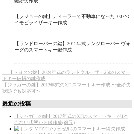
【プジョーの鍵】ディーラーで不動車になった1007の
イモビライザーキー作成
【ランドローバーの鍵】2015年式レンジローバー ヴォ
ーグのスマートキー鍵作成
←
【トヨタの鍵】2024年式のランドクルーザー250のスマー
トキー破損の鍵作成
【ジャガーの鍵】2013年式のXF スマートキー作成 〜全紛失
状態でも対応可〜
→
最近の投稿
【ジャガーの鍵】2017年式のXFのスマートキーが1本
もない状態から鍵作成(復元)