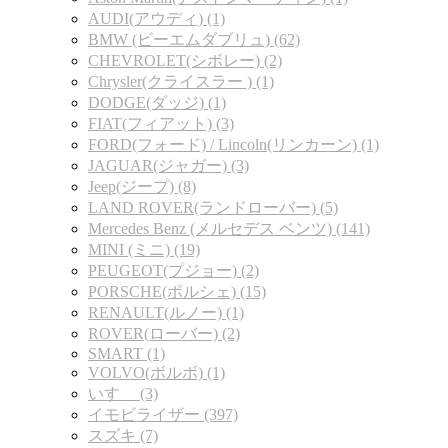
AUDI(アウディ) (1)
BMW (ビーエムダブリュ) (62)
CHEVROLET(シボレー) (2)
Chrysler(クライスラー ) (1)
DODGE(ダッジ) (1)
FIAT(フィアット) (3)
FORD(フォード) / Lincoln(リンカーン) (1)
JAGUAR(ジャガー) (3)
Jeep(ジープ) (8)
LAND ROVER(ランドローバー) (5)
Mercedes Benz (メルセデス ベンツ) (141)
MINI (ミニ) (19)
PEUGEOT(プジョー) (2)
PORSCHE(ポルシェ) (15)
RENAULT(ルノー) (1)
ROVER(ローバー) (2)
SMART (1)
VOLVO(ボルボ) (1)
いすゞ (3)
イモビライザー (397)
スズキ (7)