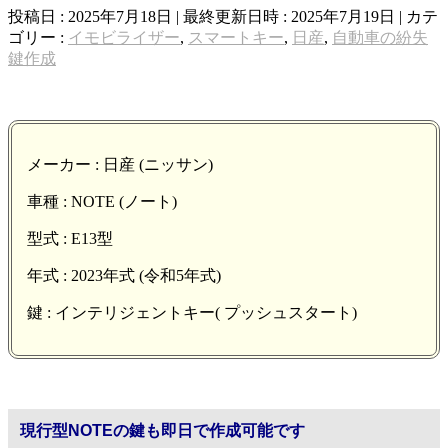
投稿日 : 2025年7月18日
最終更新日時 : 2025年7月19日
カテ
ゴリー :
イモビライザー
,
スマートキー
,
日産
,
自動車の紛失
鍵作成
メーカー : 日産 (ニッサン)
車種 : NOTE (ノート)
型式 : E13型
年式 : 2023年式 (令和5年式)
鍵 : インテリジェントキー( プッシュスタート)
現行型NOTEの鍵も即日で作成可能です