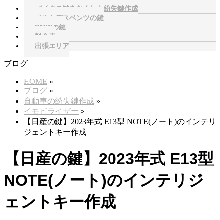
バイクの鍵をなくした紛失鍵作成
メルセデスベンツの鍵
BMWの鍵
料金表
出張エリア
ブログ
HOME
»
ブログ
»
自動車の紛失鍵作成
»
イモビライザー
»
【日産の鍵】2023年式 E13型 NOTE(ノート)のインテリ
ジェントキー作成
【日産の鍵】2023年式 E13型
NOTE(ノート)のインテリジ
ェントキー作成