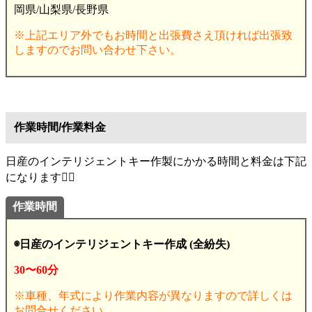
岡県/山梨県/長野県
※上記エリア外でもお時間と出張費さえ頂ければ出張致
しますのでお問い合わせ下さい。
作業時間/作業料金
日産のインテリジェントキー作製にかかる時間と料金は下記
になります💁‍♂️
作業時間
◉日産のインテリジェントキー作成 (全紛失)
30〜60分
※車種、年式により作業内容が異なりますので詳しくは
お問合せください。