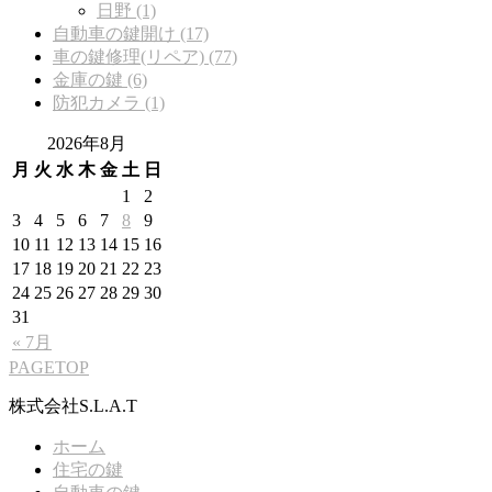
日野 (1)
自動車の鍵開け (17)
車の鍵修理(リペア) (77)
金庫の鍵 (6)
防犯カメラ (1)
2026年8月
月
火
水
木
金
土
日
1
2
3
4
5
6
7
8
9
10
11
12
13
14
15
16
17
18
19
20
21
22
23
24
25
26
27
28
29
30
31
« 7月
PAGETOP
株式会社S.L.A.T
ホーム
住宅の鍵