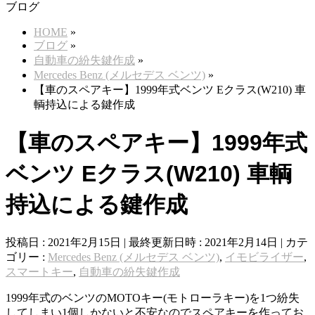
ブログ
HOME
»
ブログ
»
自動車の紛失鍵作成
»
Mercedes Benz (メルセデス ベンツ)
»
【車のスペアキー】1999年式ベンツ Eクラス(W210) 車
輌持込による鍵作成
【車のスペアキー】1999年式
ベンツ Eクラス(W210) 車輌
持込による鍵作成
投稿日 : 2021年2月15日
最終更新日時 : 2021年2月14日
カテ
ゴリー :
Mercedes Benz (メルセデス ベンツ)
,
イモビライザー
,
スマートキー
,
自動車の紛失鍵作成
1999年式のベンツのMOTOキー(モトローラキー)を1つ紛失
してしまい1個しかないと不安なのでスペアキーを作ってお