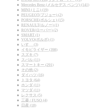
Mercedes Benz (メルセデス ベンツ) (141)
MINI (ミニ) (19)
PEUGEOT(プジョー) (2)
PORSCHE(ポルシェ) (15)
RENAULT(ルノー) (1)
ROVER(ローバー) (2)
SMART (1)
VOLVO(ボルボ) (1)
いすゞ (3)
イモビライザー (398)
スズキ (7)
スバル (11)
スマートキー (291)
その他 (2)
ダイハツ (16)
トヨタ (64)
ホンダ (11)
マツダ (11)
レクサス (5)
三菱 / FUSO (4)
日産 (18)