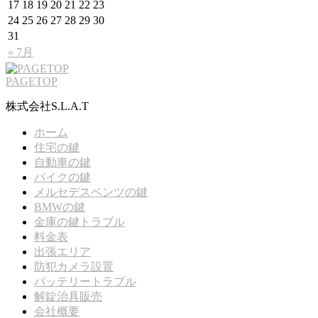
17
18
19
20
21
22
23
24
25
26
27
28
29
30
31
« 7月
PAGETOP
株式会社S.L.A.T
ホーム
住宅の鍵
自動車の鍵
バイクの鍵
メルセデスベンツの鍵
BMWの鍵
金庫の鍵トラブル
料金表
出張エリア
防犯カメラ設置
バッテリートラブル
解錠治具販売
会社概要