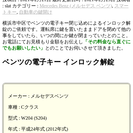
:
slat
カテゴリー :
Mercedes Benz (メルセデス ベンツ)
,
スマー
トキー
,
自動車の鍵開け
横浜市中区でベンツの電子キー閉じ込めによるインロック解
錠のご依頼です。運転席に鍵を置いたままドアを閉めて他の
事をしていたら、いつの間にか鍵が閉まっていたとのこと。
お電話にてお見積もり金額をお伝えし
「その料金なら直ぐに
でもお願いしたい」
とのことでお伺いさせて頂きました。
ベンツの電子キー インロック解錠
メーカー : メルセデスベンツ
車種 : Cクラス
型式 : W204 (S204)
年式 : 平成24年式 (2012年式)