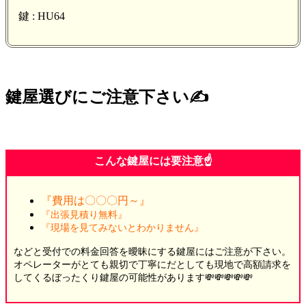
鍵 : HU64
鍵屋選びにご注意下さい✍️
こんな鍵屋には要注意☝️
『費用は〇〇〇円～』
『出張見積り無料』
『現場を見てみないとわかりません』
などと受付での料金回答を曖昧にする鍵屋にはご注意が下さい。
オペレーターがとても親切で丁寧にだとしても現地で高額請求を
してくるぼったくり鍵屋の可能性があります💸💸💸💸💸