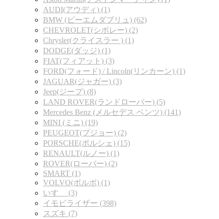
AUDI(アウディ) (1)
BMW (ビーエムダブリュ) (62)
CHEVROLET(シボレー) (2)
Chrysler(クライスラー ) (1)
DODGE(ダッジ) (1)
FIAT(フィアット) (3)
FORD(フォード) / Lincoln(リンカーン) (1)
JAGUAR(ジャガー) (3)
Jeep(ジープ) (8)
LAND ROVER(ランドローバー) (5)
Mercedes Benz (メルセデス ベンツ) (141)
MINI (ミニ) (19)
PEUGEOT(プジョー) (2)
PORSCHE(ポルシェ) (15)
RENAULT(ルノー) (1)
ROVER(ローバー) (2)
SMART (1)
VOLVO(ボルボ) (1)
いすゞ (3)
イモビライザー (398)
スズキ (7)