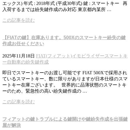
エックス) 年式 : 2018年式 (平成30年式) 鍵 : スマートキー 再
入荷するまでは紛失鍵作成のみ対応 東京都内某所 …
この記事を読む
【FIATの鍵】在庫あります。500Xのスマートキー紛失の鍵
作成お任せください
2025年11月18日
FIAT(フィアット)
イモビライザー
スマートキ
ー
自動車の紛失鍵作成
即日でスマートキーのお渡し可能です FIAT 500Xで採用され
ているスマートキー、数に限りがありますが日本仕様のスマ
ートキー在庫ございます。 世界的に品薄状態のスマートキ
ーのため、緊急性の高い紛失鍵作成の …
この記事を読む
フィアットの鍵トラブルによる鍵開けや鍵紛失作成を出張鍵
屋が解決