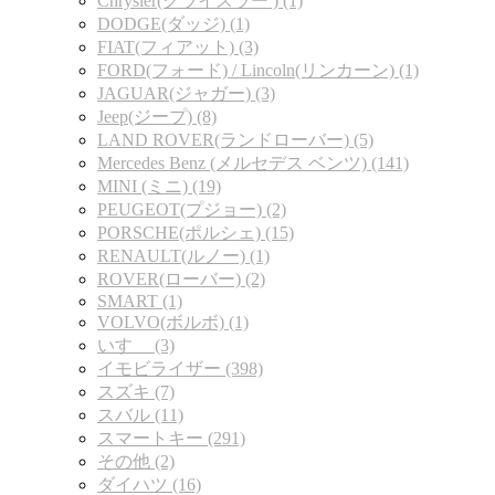
Chrysler(クライスラー ) (1)
DODGE(ダッジ) (1)
FIAT(フィアット) (3)
FORD(フォード) / Lincoln(リンカーン) (1)
JAGUAR(ジャガー) (3)
Jeep(ジープ) (8)
LAND ROVER(ランドローバー) (5)
Mercedes Benz (メルセデス ベンツ) (141)
MINI (ミニ) (19)
PEUGEOT(プジョー) (2)
PORSCHE(ポルシェ) (15)
RENAULT(ルノー) (1)
ROVER(ローバー) (2)
SMART (1)
VOLVO(ボルボ) (1)
いすゞ (3)
イモビライザー (398)
スズキ (7)
スバル (11)
スマートキー (291)
その他 (2)
ダイハツ (16)