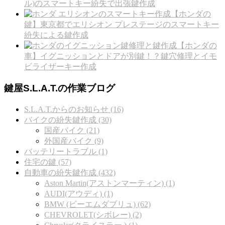
ル)のスマートキー紛失で出張鍵作成
【ホンダの
鍵】東京都でエリシオン プレステージのスマートキー
紛失による鍵作成
【ホンダの
車】イグニッションとドアが別鍵！？鍵穴修理とイモ
ビライザーキー作成
鍵屋S.L.A.T.の作業ブログ
S.L.A.T.からのお知らせ (16)
バイクの紛失鍵作成 (30)
国産バイク (21)
外国産バイク (9)
バッテリートラブル (1)
住宅の鍵 (57)
自動車の紛失鍵作成 (432)
Aston Martin(アストンマーティン) (1)
AUDI(アウディ) (1)
BMW (ビーエムダブリュ) (62)
CHEVROLET(シボレー) (2)