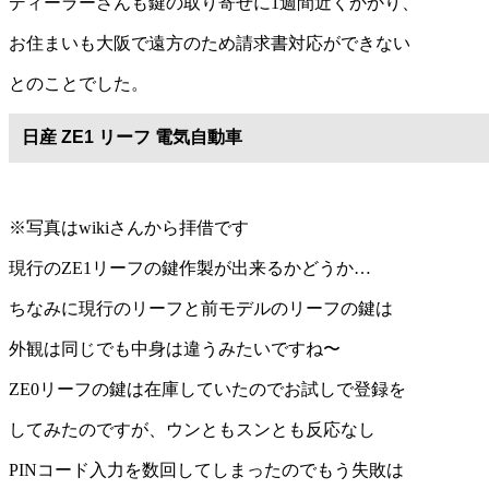
ディーラーさんも鍵の取り寄せに1週間近くかかり、
お住まいも大阪で遠方のため請求書対応ができない
とのことでした。
日産 ZE1 リーフ 電気自動車
※写真はwikiさんから拝借です
現行のZE1リーフの鍵作製が出来るかどうか…
ちなみに現行のリーフと前モデルのリーフの鍵は
外観は同じでも中身は違うみたいですね〜
ZE0リーフの鍵は在庫していたのでお試しで登録を
してみたのですが、ウンともスンとも反応なし
PINコード入力を数回してしまったのでもう失敗は