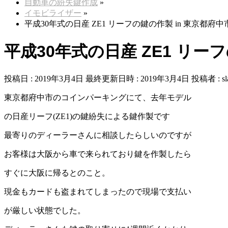
自動車の紛失鍵作成
»
イモビライザー
»
平成30年式の日産 ZE1 リーフの鍵の作製 in 東京都府中
平成30年式の日産 ZE1 リー
投稿日 : 2019年3月4日
最終更新日時 : 2019年3月4日
投稿者 :
sl
東京都府中市のコインパーキングにて、去年モデル
の日産リーフ(ZE1)の鍵紛失による鍵作製です
最寄りのディーラーさんに相談したらしいのですが
お客様は大阪から車で来られており鍵を作製したら
すぐに大阪に帰るとのこと。
現金もカードも盗まれてしまったので現場で支払い
が厳しい状態でした。