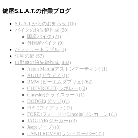
鍵屋S.L.A.T.の作業ブログ
S.L.A.T.からのお知らせ (16)
バイクの紛失鍵作成 (30)
国産バイク (21)
外国産バイク (9)
バッテリートラブル (1)
住宅の鍵 (57)
自動車の紛失鍵作成 (432)
Aston Martin(アストンマーティン) (1)
AUDI(アウディ) (1)
BMW (ビーエムダブリュ) (62)
CHEVROLET(シボレー) (2)
Chrysler(クライスラー ) (1)
DODGE(ダッジ) (1)
FIAT(フィアット) (3)
FORD(フォード) / Lincoln(リンカーン) (1)
JAGUAR(ジャガー) (3)
Jeep(ジープ) (8)
LAND ROVER(ランドローバー) (5)