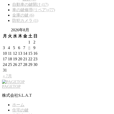
自動車の鍵開け (17)
車の鍵修理(リペア) (77)
金庫の鍵 (6)
防犯カメラ (1)
2026年8月
月
火
水
木
金
土
日
1
2
3
4
5
6
7
8
9
10
11
12
13
14
15
16
17
18
19
20
21
22
23
24
25
26
27
28
29
30
31
« 7月
PAGETOP
株式会社S.L.A.T
ホーム
住宅の鍵