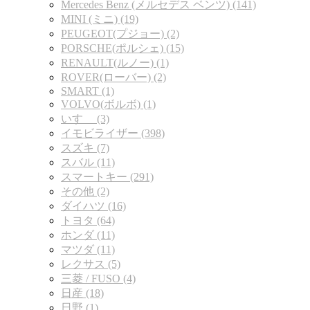
Mercedes Benz (メルセデス ベンツ) (141)
MINI (ミニ) (19)
PEUGEOT(プジョー) (2)
PORSCHE(ポルシェ) (15)
RENAULT(ルノー) (1)
ROVER(ローバー) (2)
SMART (1)
VOLVO(ボルボ) (1)
いすゞ (3)
イモビライザー (398)
スズキ (7)
スバル (11)
スマートキー (291)
その他 (2)
ダイハツ (16)
トヨタ (64)
ホンダ (11)
マツダ (11)
レクサス (5)
三菱 / FUSO (4)
日産 (18)
日野 (1)