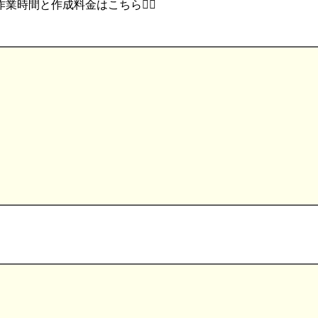
時間と作成料金はこちら💁‍♂️