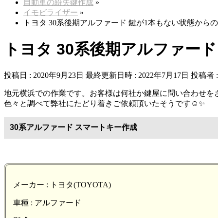
自動車の紛失鍵作成
»
イモビライザー
»
トヨタ 30系後期アルファード 鍵が1本もない状態から
トヨタ 30系後期アルファー
投稿日 : 2020年9月23日
最終更新日時 : 2022年7月17日
投稿者 
地元横浜での作業です。お客様は何社か鍵屋に問い合わせを
色々と調べて弊社にたどり着きご依頼頂いたそうです☺️✨
30系アルファード スマートキー作成
メーカー : トヨタ(TOYOTA)
車種 : アルファード