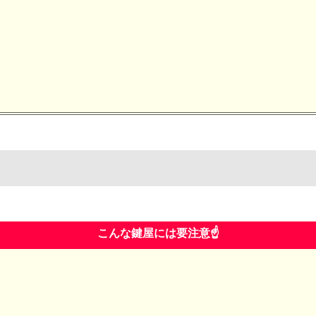
こんな鍵屋には要注意☝️