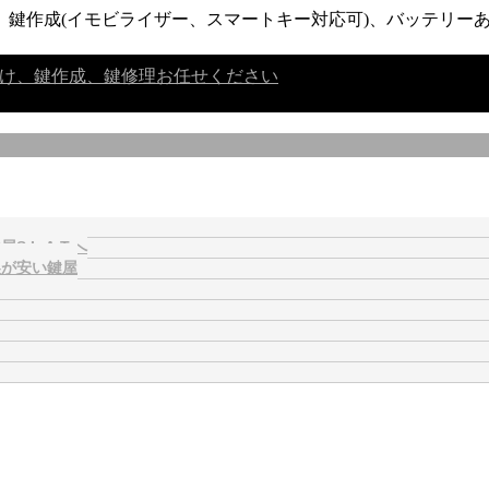
鍵作成(イモビライザー、スマートキー対応可)、バッテリーあ
L.A.T.へ
製が安い鍵屋