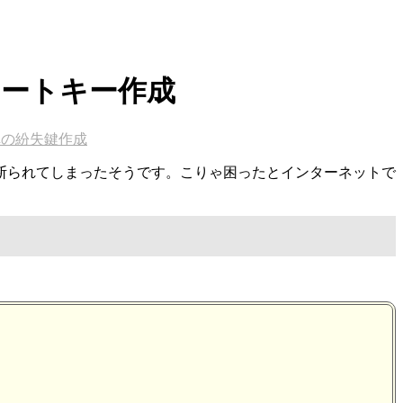
マートキー作成
車の紛失鍵作成
断られてしまったそうです。こりゃ困ったとインターネットで