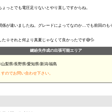
ちょっとでも電圧足りないとやり直しですからね。
関係が違いましたね。グレードによってなのか…でも前回のも
☺️それと何より真夏じゃなくて良かったです😅💦
鍵紛失作成の出張可能エリア
/山梨県/長野県/愛知県/新潟/福島
ますのでお問い合わせ下さい。