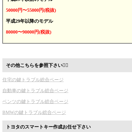
50000円〜55000円(税抜)
平成29年以降のモデル
80000〜90000円(税抜)
その他こちらを参照下さい
💁‍♂️
住宅の鍵トラブル総合ページ
自動車の鍵トラブル総合ページ
ベンツの鍵トラブル総合ページ
BMWの鍵トラブル総合ページ
トヨタのスマートキー作成お任せ下さい