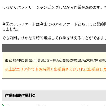
しっかりバッテリージャンピングしながら作業を進めます。
今回のアルファードは今までのアルファードどちょっと配線
しました。
でも前回よりかなり時間短縮して作業を終えることができました
東京都/神奈川県/千葉県/埼玉県/茨城県/群馬県/栃木県/静岡県
※上記エリア外でもお時間と出張費さえ頂ければ出張致し
作業時間/作業料金