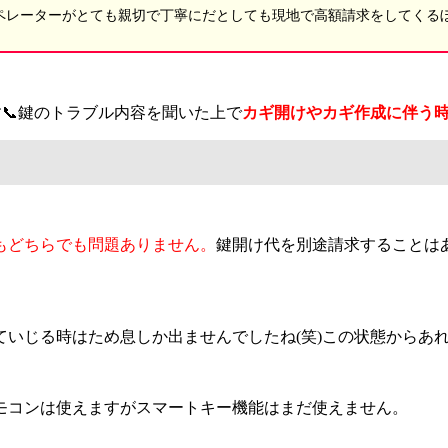
ーターがとても親切で丁寧にだとしても現地で高額請求をしてくるぼったく
📞鍵のトラブル内容を聞いた上で
カギ開けやカギ作成に伴う
もどちらでも問題ありません。
鍵開け代を別途請求することは
いじる時はため息しか出ませんでしたね(笑)この状態からあ
モコンは使えますがスマートキー機能はまだ使えません。