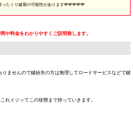
り鍵屋の可能性があります💸💸💸💸💸
時間や料金をわかりやすくご説明致します。
ありませんので鍵紛失の方は無理してロードサービスなどで鍵
れこれイジッてこの状態まで持っていきます。