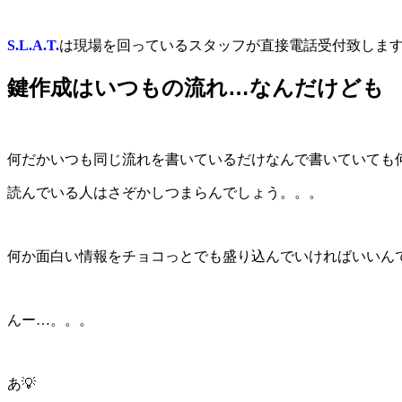
S.L.A.T.
は現場を回っているスタッフが直接電話受付致します
鍵作成はいつもの流れ…なんだけども
何だかいつも同じ流れを書いているだけなんで書いていても何
読んでいる人はさぞかしつまらんでしょう。。。
何か面白い情報をチョコっとでも盛り込んでいければいいん
んー…。。。
あ💡