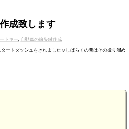
日作成致します
ートキー
,
自動車の紛失鍵作成
スタートダッシュをきれました☺️しばらくの間はその撮り溜め