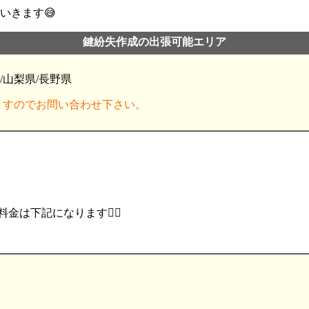
いきます😅
鍵紛失作成の出張可能エリア
/山梨県/長野県
ますのでお問い合わせ下さい。
は下記になります💁‍♂️