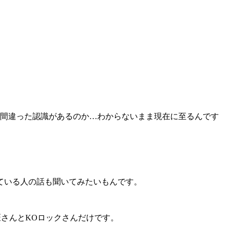
か間違った認識があるのか…わからないまま現在に至るんです
ている人の話も聞いてみたいもんです。
匠さんとKOロックさんだけです。