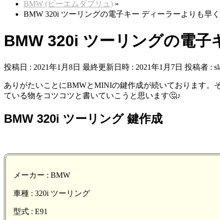
BMW (ビーエムダブリュ)
»
BMW 320i ツーリングの電子キー ディーラーよりも
BMW 320i ツーリングの
投稿日 : 2021年1月8日
最終更新日時 : 2021年1月7日
投稿者 :
sl
ありがたいことにBMWとMINIの鍵作成が続いております。
ている物をコツコツと書いていこうと思います🤔♪
BMW 320i ツーリング 鍵作成
メーカー : BMW
車種 : 320i ツーリング
型式 : E91