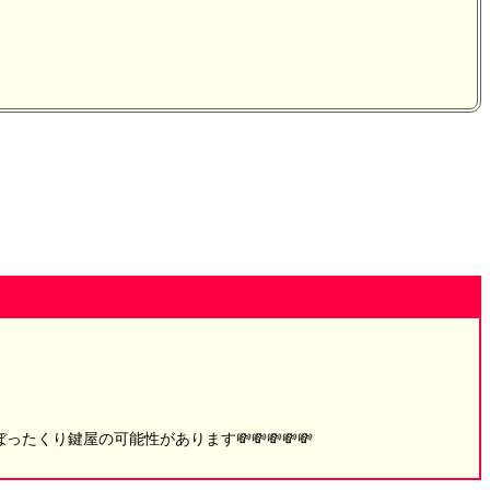
り鍵屋の可能性があります💸💸💸💸💸