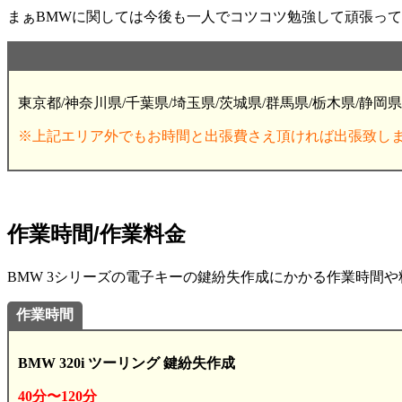
まぁBMWに関しては今後も一人でコツコツ勉強して頑張って
東京都/神奈川県/千葉県/埼玉県/茨城県/群馬県/栃木県/静岡県
※上記エリア外でもお時間と出張費さえ頂ければ出張致し
作業時間/作業料金
BMW 3シリーズの電子キーの鍵紛失作成にかかる作業時間や料金
作業時間
BMW 320i ツーリング 鍵紛失作成
40分〜120分