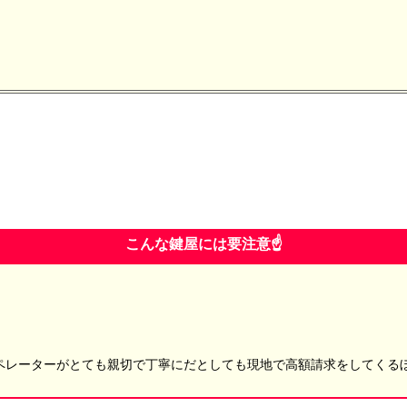
こんな鍵屋には要注意☝️
ーターがとても親切で丁寧にだとしても現地で高額請求をしてくるぼったく