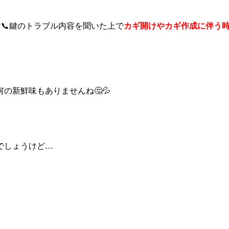
📞鍵のトラブル内容を聞いた上で
カギ開けやカギ作成に伴う
の新鮮味もありませんね🤔💦
でしょうけど…