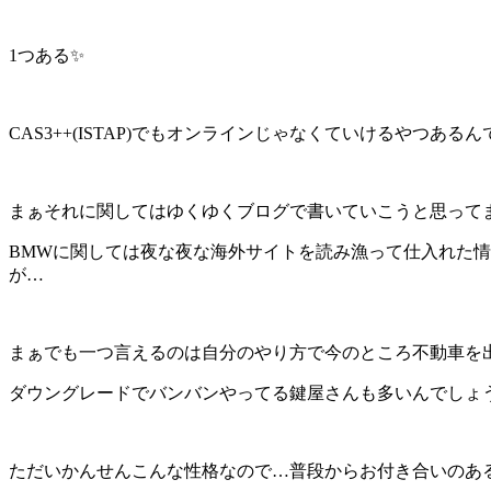
1つある✨
CAS3++(ISTAP)でもオンラインじゃなくていけるやつあるんで
まぁそれに関してはゆくゆくブログで書いていこうと思ってま
BMWに関しては夜な夜な海外サイトを読み漁って仕入れた
が…
まぁでも一つ言えるのは自分のやり方で今のところ不動車を出
ダウングレードでバンバンやってる鍵屋さんも多いんでしょ
ただいかんせんこんな性格なので…普段からお付き合いのある