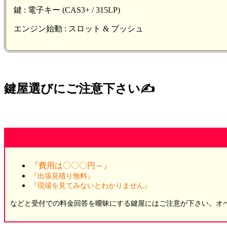
鍵 : 電子キー (CAS3+ / 315LP)
エンジン始動 : スロット & プッシュ
鍵屋選びにご注意下さい✍️
『費用は〇〇〇円～』
『出張見積り無料』
『現場を見てみないとわかりません』
などと受付での料金回答を曖昧にする鍵屋にはご注意が下さい。オペレ