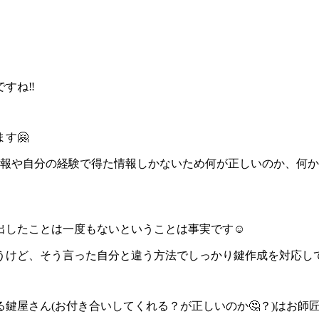
すね‼️
す🤗
情報や自分の経験で得た情報しかないため何が正しいのか、何
したことは一度もないということは事実です☺️
うけど、そう言った自分と違う方法でしっかり鍵作成を対応し
鍵屋さん(お付き合いしてくれる？が正しいのか🤔？)はお師