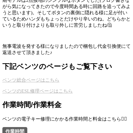
期モデルは2点接地のシンプルなボタンでした(ブログ書きな
がら気になってきたので今度時間ある時に回路を追ってみよ
うと思います)。そしてボタンの裏側に隠れる様に足が付い
ているためハンダもちょっとだけやり辛いのね。どちらかと
いうと取り付けよりも取り外しに苦労しましたね🤔
無事電波を発する様になりましたので梱包し代金引換便にて
返送させて頂きました♪
下記ベンツのページもご覧下さい
ベンツ総合ページはこちら
ベンツのESL修理ページはこちら
作業時間/作業料金
ベンツの電子キー修理にかかる作業時間と料金はこちら💁‍♂️
作業時間