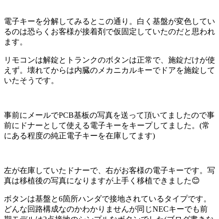
電子キーを分解してみるとこの通り。白く基盤が変色してい
るのは恐らくお客様が接着剤で仮固定していたのだと思われ
ます。
リモコンは解錠とトランクのボタンは正常で、施錠だけが使
えず。壊れてからは内臓のメカニカルキーでドアを施錠して
いたそうです。
事前にメールでPCB基板の写真を送って頂いてましたので事
前にドナーとして使える電子キーをキープしてました。(常
にある程度の純正電子キーを在庫してます)
左が在庫していたドナーで、右がお客様の電子キーです。写
真は移植後の写真になりますが上手く移植できました😊
ボタンは基盤と6箇所ハンダで接地されているタイプです。
どんな回路構成なのかわかりませんが同じNECキーでも前