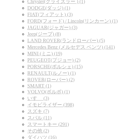
Chrysler(クライスラー ) (1)
DODGE(ダッジ) (1)
FIAT(フィアット) (3)
FORD(フォード) / Lincoln(リンカーン) (1)
JAGUAR(ジャガー) (3)
Jeep(ジープ) (8)
LAND ROVER(ランドローバー) (5)
Mercedes Benz (メルセデス ベンツ) (141)
MINI (ミニ) (19)
PEUGEOT(プジョー) (2)
PORSCHE(ポルシェ) (15)
RENAULT(ルノー) (1)
ROVER(ローバー) (2)
SMART (1)
VOLVO(ボルボ) (1)
いすゞ (3)
イモビライザー (398)
スズキ (7)
スバル (11)
スマートキー (291)
その他 (2)
ダイハツ (16)