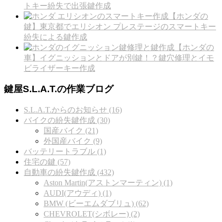
トキー紛失で出張鍵作成
【ホンダの
鍵】東京都でエリシオン プレステージのスマートキー
紛失による鍵作成
【ホンダの
車】イグニッションとドアが別鍵！？鍵穴修理とイモ
ビライザーキー作成
鍵屋S.L.A.T.の作業ブログ
S.L.A.T.からのお知らせ (16)
バイクの紛失鍵作成 (30)
国産バイク (21)
外国産バイク (9)
バッテリートラブル (1)
住宅の鍵 (57)
自動車の紛失鍵作成 (432)
Aston Martin(アストンマーティン) (1)
AUDI(アウディ) (1)
BMW (ビーエムダブリュ) (62)
CHEVROLET(シボレー) (2)