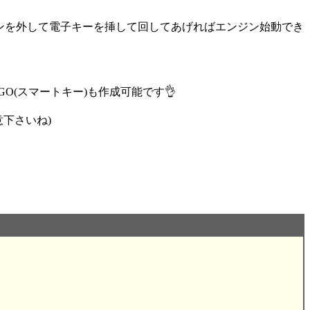
タンを外して電子キーを挿して回してあげればエンジン始動でき
O(スマートキー)も作成可能です👌
下さいね)