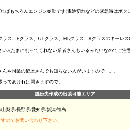
げればもちろんエンジン始動です(電池切れなどの緊急時はボ
ラス、Eクラス、GLクラス、MLクラス、RクラスのキーレスG
い♪(たまに削ってくれない業者さんもいるみたいなのでご注意
さんや同業の鍵屋さんでも知らない人がいますので。。。
っ張ってあげれば開きますので。
鍵紛失作成の出張可能エリア
/山梨県/長野県/愛知県/新潟/福島
ますのでお問い合わせ下さい。