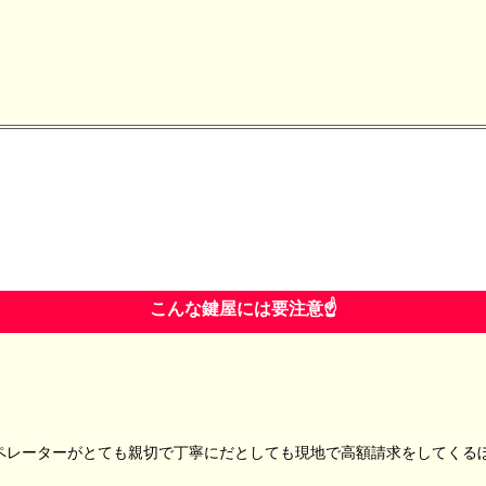
こんな鍵屋には要注意☝️
ーターがとても親切で丁寧にだとしても現地で高額請求をしてくるぼったく