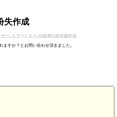
紛失作成
イザー
,
スマートキー
,
自動車の紛失鍵作成
れますか？とお問い合わせ頂きました。