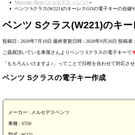
Mercedes Benz (メルセデス ベンツ)
»
ベンツ Sクラス(W221)のキーレスGOの電子キーの合
ベンツ Sクラス(W221)の
投稿日 : 2020年7月10日
最終更新日時 : 2020年9月26日
投稿者 
ご贔屓頂いている車屋さんよりベンツ Sクラスの電子キーで
「もちろんいけますよ♪」ってことで日程を合わせて対応さ
ベンツ Sクラスの電子キー作成
メーカー : メルセデスベンツ
車種 : S550
型式 : W221