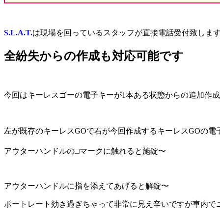
S.L.A.T.
は現場を回っているスタッフが直接電話受付致します
全紛失からの作成も対応可能です
今回はキーレスゴーの電子キーが1本ある状態からの追加作成
左が既存のキーレスGOで右が今回作成するキーレスGOの電
アウターハンドルの⬜︎マークに触れると施錠〜
アウターハンドルに指を添えてあげると解錠〜
ポートレート効き過ぎちゃって非常に見え辛いですが車内で