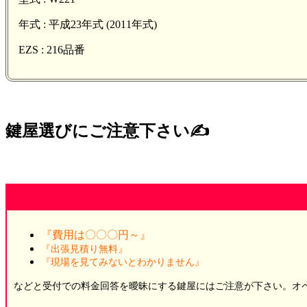
年式 : 平成23年式 (2011年式)
EZS : 216品番
鍵屋選びにご注意下さい✍️
『費用は〇〇〇円～』
『出張見積り無料』
『現場を見てみないとわかりません』
などと受付での料金回答を曖昧にする鍵屋にはご注意が下さい。オペレ