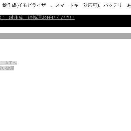
鍵作成(イモビライザー、スマートキー対応可)、バッテリーあ
A.T.へ
安い鍵屋