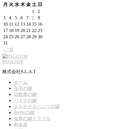
月
火
水
木
金
土
日
1
2
3
4
5
6
7
8
9
10
11
12
13
14
15
16
17
18
19
20
21
22
23
24
25
26
27
28
29
30
31
« 7月
PAGETOP
株式会社S.L.A.T
ホーム
住宅の鍵
自動車の鍵
バイクの鍵
メルセデスベンツの鍵
BMWの鍵
金庫の鍵トラブル
料金表