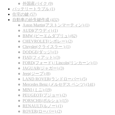
外国産バイク (9)
バッテリートラブル (1)
住宅の鍵 (57)
自動車の紛失鍵作成 (432)
Aston Martin(アストンマーティン) (1)
AUDI(アウディ) (1)
BMW (ビーエムダブリュ) (62)
CHEVROLET(シボレー) (2)
Chrysler(クライスラー ) (1)
DODGE(ダッジ) (1)
FIAT(フィアット) (3)
FORD(フォード) / Lincoln(リンカーン) (1)
JAGUAR(ジャガー) (3)
Jeep(ジープ) (8)
LAND ROVER(ランドローバー) (5)
Mercedes Benz (メルセデス ベンツ) (141)
MINI (ミニ) (19)
PEUGEOT(プジョー) (2)
PORSCHE(ポルシェ) (15)
RENAULT(ルノー) (1)
ROVER(ローバー) (2)