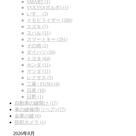
SMART (1)
VOLVO(ボルボ) (1)
いすゞ (3)
イモビライザー (398)
スズキ (7)
スバル (11)
スマートキー (291)
その他 (2)
ダイハツ (16)
トヨタ (64)
ホンダ (11)
マツダ (11)
レクサス (5)
三菱 / FUSO (4)
日産 (18)
日野 (1)
自動車の鍵開け (17)
車の鍵修理(リペア) (77)
金庫の鍵 (6)
防犯カメラ (1)
2026年8月