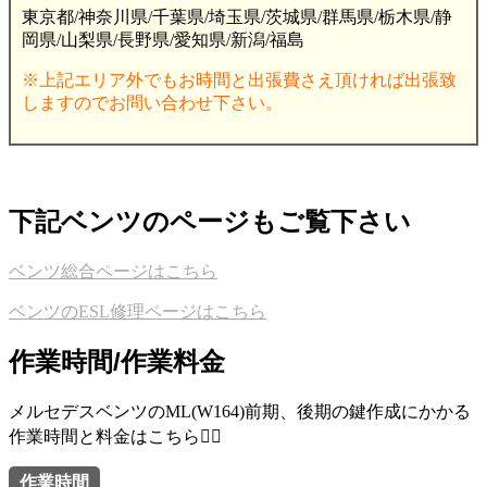
東京都/神奈川県/千葉県/埼玉県/茨城県/群馬県/栃木県/静
岡県/山梨県/長野県/愛知県/新潟/福島
※上記エリア外でもお時間と出張費さえ頂ければ出張致
しますのでお問い合わせ下さい。
下記ベンツのページもご覧下さい
ベンツ総合ページはこちら
ベンツのESL修理ページはこちら
作業時間/作業料金
メルセデスベンツのML(W164)前期、後期の鍵作成にかかる
作業時間と料金はこちら💁‍♂️
作業時間