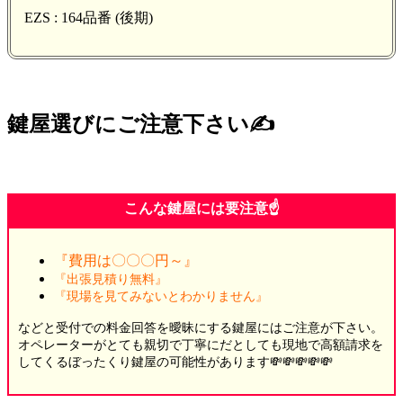
EZS : 164品番 (後期)
鍵屋選びにご注意下さい✍️
こんな鍵屋には要注意☝️
『費用は〇〇〇円～』
『出張見積り無料』
『現場を見てみないとわかりません』
などと受付での料金回答を曖昧にする鍵屋にはご注意が下さい。
オペレーターがとても親切で丁寧にだとしても現地で高額請求を
してくるぼったくり鍵屋の可能性があります💸💸💸💸💸