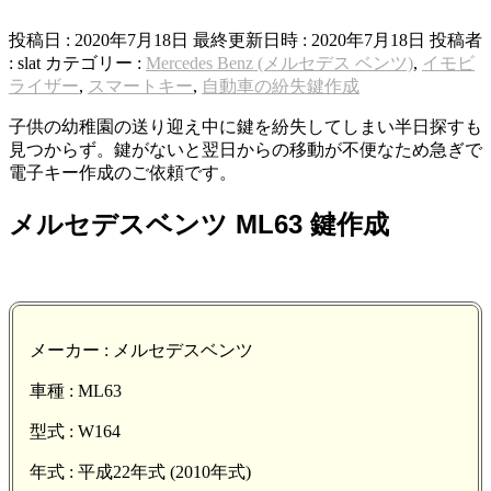
投稿日 : 2020年7月18日
最終更新日時 : 2020年7月18日
投稿者
:
slat
カテゴリー :
Mercedes Benz (メルセデス ベンツ)
,
イモビ
ライザー
,
スマートキー
,
自動車の紛失鍵作成
子供の幼稚園の送り迎え中に鍵を紛失してしまい半日探すも
見つからず。鍵がないと翌日からの移動が不便なため急ぎで
電子キー作成のご依頼です。
メルセデスベンツ ML63 鍵作成
メーカー : メルセデスベンツ
車種 : ML63
型式 : W164
年式 : 平成22年式 (2010年式)