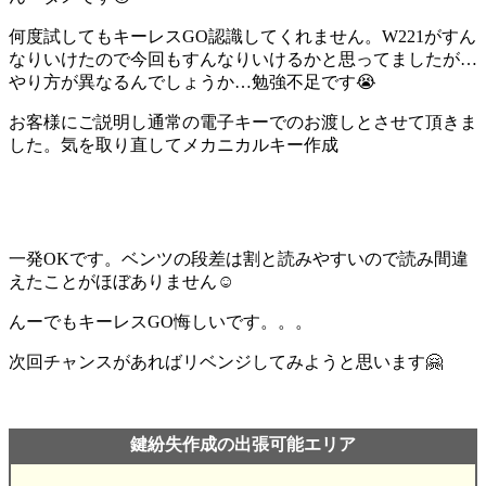
何度試してもキーレスGO認識してくれません。W221がすん
なりいけたので今回もすんなりいけるかと思ってましたが…
やり方が異なるんでしょうか…勉強不足です😭
お客様にご説明し通常の電子キーでのお渡しとさせて頂きま
した。気を取り直してメカニカルキー作成
一発OKです。ベンツの段差は割と読みやすいので読み間違
えたことがほぼありません☺️
んーでもキーレスGO悔しいです。。。
次回チャンスがあればリベンジしてみようと思います🤗
鍵紛失作成の出張可能エリア