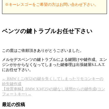
※キーレスゴーをご希望の方はお問い合わせ下さい。
ベンツの鍵トラブルお任せ下さい
この度はご依頼頂きありがとうございました。
メルセデスベンツの鍵トラブルによる鍵開けや鍵作成、エン
ジンがかからなくなってしまった鍵修理は出張鍵屋S.L.A.T.
にお任せ下さい。
←
BMWミニ(R52)の鍵を失くしてしまったリモコンキーの
紛失鍵作成
【放置車輌】BMW X3(F25)の鍵なし状態からの鍵作成(コン
フォートキー)
→
最近の投稿