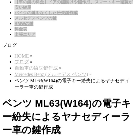
【車の鍵の料金】ドアの鍵開けや鍵作成、スマートキー複製が
安い鍵屋
バイクの鍵をなくした紛失鍵作成
メルセデスベンツの鍵
BMWの鍵
料金表
出張エリア
ブログ
HOME
»
ブログ
»
自動車の紛失鍵作成
»
Mercedes Benz (メルセデス ベンツ)
»
ベンツ ML63(W164)の電子キー紛失によるヤナセディ
ーラー車の鍵作成
ベンツ ML63(W164)の電子キ
ー紛失によるヤナセディーラ
ー車の鍵作成