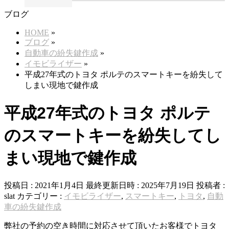
ブログ
HOME
»
ブログ
»
自動車の紛失鍵作成
»
イモビライザー
»
平成27年式のトヨタ ポルテのスマートキーを紛失して
しまい現地で鍵作成
平成27年式のトヨタ ポルテ
のスマートキーを紛失してし
まい現地で鍵作成
投稿日 : 2021年1月4日
最終更新日時 : 2025年7月19日
投稿者 :
slat
カテゴリー :
イモビライザー
,
スマートキー
,
トヨタ
,
自動
車の紛失鍵作成
弊社の予約の空き時間に対応させて頂いたお客様でトヨタ