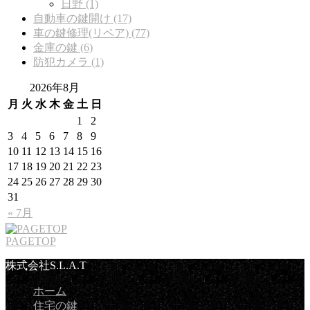
日野 (1)
自動車の鍵開け (17)
車の鍵修理(リペア) (77)
金庫の鍵 (6)
防犯カメラ (1)
2026年8月
月
火
水
木
金
土
日
1
2
3
4
5
6
7
8
9
10
11
12
13
14
15
16
17
18
19
20
21
22
23
24
25
26
27
28
29
30
31
« 7月
PAGETOP
株式会社S.L.A.T
ホーム
住宅の鍵