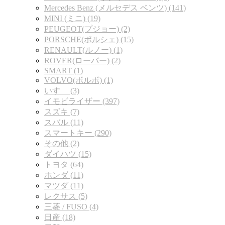
Mercedes Benz (メルセデス ベンツ) (141)
MINI (ミニ) (19)
PEUGEOT(プジョー) (2)
PORSCHE(ポルシェ) (15)
RENAULT(ルノー) (1)
ROVER(ローバー) (2)
SMART (1)
VOLVO(ボルボ) (1)
いすゞ (3)
イモビライザー (397)
スズキ (7)
スバル (11)
スマートキー (290)
その他 (2)
ダイハツ (15)
トヨタ (64)
ホンダ (11)
マツダ (11)
レクサス (5)
三菱 / FUSO (4)
日産 (18)