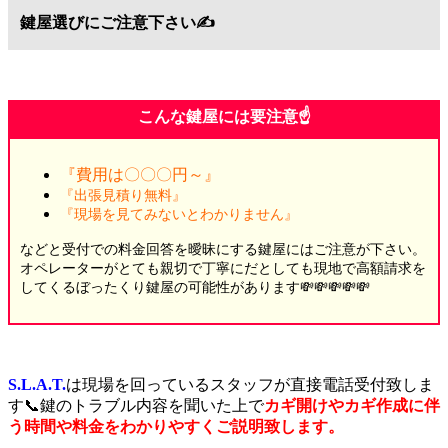
鍵屋選びにご注意下さい✍️
こんな鍵屋には要注意☝️
『費用は〇〇〇円～』
『出張見積り無料』
『現場を見てみないとわかりません』
などと受付での料金回答を曖昧にする鍵屋にはご注意が下さい。
オペレーターがとても親切で丁寧にだとしても現地で高額請求を
してくるぼったくり鍵屋の可能性があります💸💸💸💸💸
S.L.A.T.
は現場を回っているスタッフが直接電話受付致しま
す📞鍵のトラブル内容を聞いた上で
カギ開けやカギ作成に伴
う時間や料金をわかりやすくご説明致します。