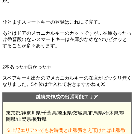
が。
ひとまずスマートキーの登録はこれにて完了。
あとはドアのメカニカルキーのカットですが…在庫あったっ
け😳普段出ないスマートキーは在庫少なめなのでビクッと
することが多々あります。
2本あった✨良かった✨
スペアキーも出たのでメカニカルキーの在庫がピッタリ無く
なりました。5本位は仕入れておきますかねぇ🤔
鍵紛失作成の出張可能エリア
東京都/神奈川県/千葉県/埼玉県/茨城県/群馬県/栃木県/静
岡県/山梨県/長野県
※上記エリア外でもお時間と出張費さえ頂ければ出張致