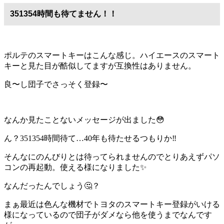
351354時間も待てません！！
ポルテのスマートキーはこんな感じ。ハイエースのスマート
キーと見た目が酷似してますが互換性はありません。
良〜し団子でさっそく登録〜
なんか見たことないメッセージが出ました😳
ん？351354時間待て…40年も待たせるつもりか‼️
そんなにのんびりとは待ってられませんのでとりあえずパソ
コンの再起動。使える様になりました✨
なんだったんでしょう🤔？
まぁ最近は色んな機材でトヨタのスマートキー登録がいける
様になっているので団子がダメなら他を使うまでなんです