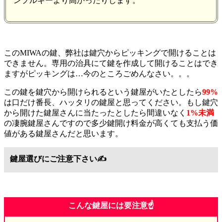
ンプルキーより高かったりします。
このMIWAの鍵、弊社は鍵穴からピッキングで開けることは
できません。専用の治具にて鍵を作成して開けることはでき
ますがピッキングは…今のところごめんなさい。。。
この鍵を鍵穴から開けられるという鍵屋がいたとしたら
99%
は口だけ番長、ハッタリの鍵屋と思ってください。もし鍵穴
から開けた鍵屋さんに当たったとしたら間違いなく
1%未満
の凄腕鍵屋さんですので多少鍵開け料金が高くても支払う価
値がある鍵屋さんだと思います。
鍵屋選びにご注意下さい✍️
こんな鍵屋には要注意☝️