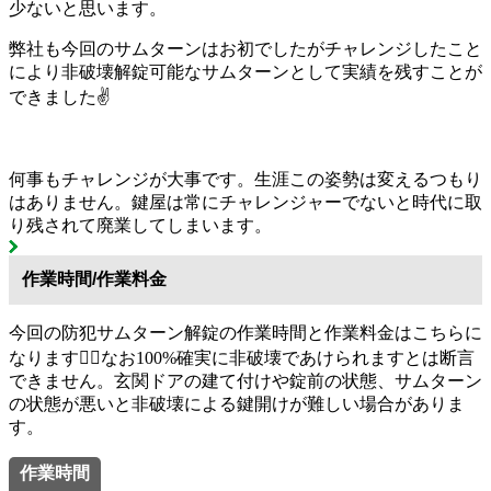
少ないと思います。
弊社も今回のサムターンはお初でしたがチャレンジしたこと
により非破壊解錠可能なサムターンとして実績を残すことが
できました✌️
何事もチャレンジが大事です。生涯この姿勢は変えるつもり
はありません。鍵屋は常にチャレンジャーでないと時代に取
り残されて廃業してしまいます。
作業時間/作業料金
今回の防犯サムターン解錠の作業時間と作業料金はこちらに
なります💁‍♂️なお100%確実に非破壊であけられますとは断言
できません。玄関ドアの建て付けや錠前の状態、サムターン
の状態が悪いと非破壊による鍵開けが難しい場合がありま
す。
作業時間