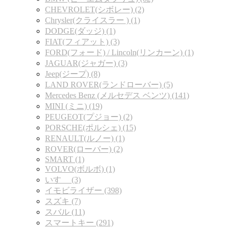
CHEVROLET(シボレー) (2)
Chrysler(クライスラー ) (1)
DODGE(ダッジ) (1)
FIAT(フィアット) (3)
FORD(フォード) / Lincoln(リンカーン) (1)
JAGUAR(ジャガー) (3)
Jeep(ジープ) (8)
LAND ROVER(ランドローバー) (5)
Mercedes Benz (メルセデス ベンツ) (141)
MINI (ミニ) (19)
PEUGEOT(プジョー) (2)
PORSCHE(ポルシェ) (15)
RENAULT(ルノー) (1)
ROVER(ローバー) (2)
SMART (1)
VOLVO(ボルボ) (1)
いすゞ (3)
イモビライザー (398)
スズキ (7)
スバル (11)
スマートキー (291)