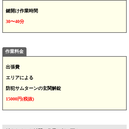
鍵開け作業時間
30〜40分
作業料金
出張費
エリアによる
防犯サムターンの玄関解錠
15000円(税抜)