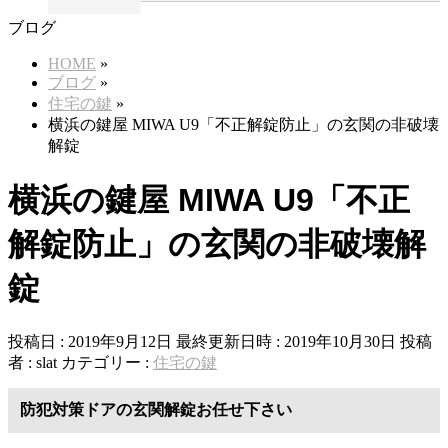
ブログ
HOME
»
ブログ
»
住宅の鍵
»
横浜の鍵屋 MIWA U9「不正解錠防止」の玄関の非破壊
解錠
横浜の鍵屋 MIWA U9「不正
解錠防止」の玄関の非破壊解
錠
投稿日 : 2019年9月12日
最終更新日時 : 2019年10月30日
投稿
者 :
slat
カテゴリー :
住宅の鍵
防犯対策ドアの玄関解錠お任せ下さい