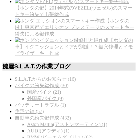
【ホンダの鍵】2014年式のVEZEL(ヴェゼル)のスマー
トキー紛失で出張鍵作成
【ホンダの
鍵】東京都でエリシオン プレステージのスマートキー
紛失による鍵作成
【ホンダの
車】イグニッションとドアが別鍵！？鍵穴修理とイモ
ビライザーキー作成
鍵屋S.L.A.T.の作業ブログ
S.L.A.T.からのお知らせ (16)
バイクの紛失鍵作成 (30)
国産バイク (21)
外国産バイク (9)
バッテリートラブル (1)
住宅の鍵 (57)
自動車の紛失鍵作成 (432)
Aston Martin(アストンマーティン) (1)
AUDI(アウディ) (1)
BMW (ビーエムダブリュ) (62)