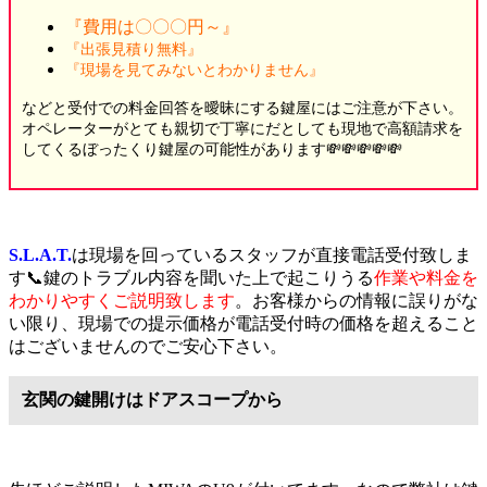
『費用は〇〇〇円～』
『出張見積り無料』
『現場を見てみないとわかりません』
などと受付での料金回答を曖昧にする鍵屋にはご注意が下さい。
オペレーターがとても親切で丁寧にだとしても現地で高額請求を
してくるぼったくり鍵屋の可能性があります💸💸💸💸💸
S.L.A.T.
は現場を回っているスタッフが直接電話受付致しま
す📞鍵のトラブル内容を聞いた上で起こりうる
作業や料金を
わかりやすくご説明致します
。お客様からの情報に誤りがな
い限り、現場での提示価格が電話受付時の価格を超えること
はございませんのでご安心下さい。
玄関の鍵開けはドアスコープから