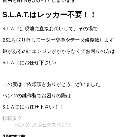
費用も納期もかかってしまいます
S.L.A.T.はレッカー不要！！
S.L.A.T.は現地に直接お伺いして、その場で
ESLを取り外しモーター交換やデータ修復致します
鍵があるのにエンジンがかからなくてお困りの方は
S.L.A.T.にお任せ下さい♪
この度はご依頼頂きありがとうございました
ベンツの鍵作製でお困りの際は
S.L.A.T.にお任せ下さい！！
投稿タグ
ベンツ
,
メルセデスベンツ