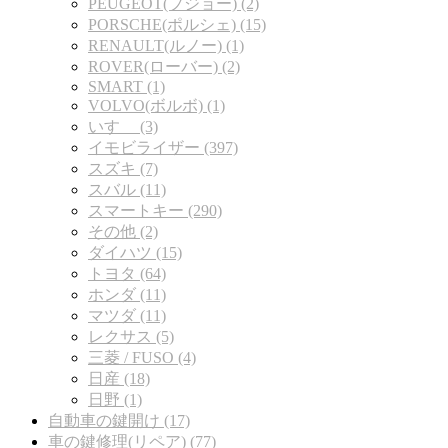
PEUGEOT(プジョー) (2)
PORSCHE(ポルシェ) (15)
RENAULT(ルノー) (1)
ROVER(ローバー) (2)
SMART (1)
VOLVO(ボルボ) (1)
いすゞ (3)
イモビライザー (397)
スズキ (7)
スバル (11)
スマートキー (290)
その他 (2)
ダイハツ (15)
トヨタ (64)
ホンダ (11)
マツダ (11)
レクサス (5)
三菱 / FUSO (4)
日産 (18)
日野 (1)
自動車の鍵開け (17)
車の鍵修理(リペア) (77)