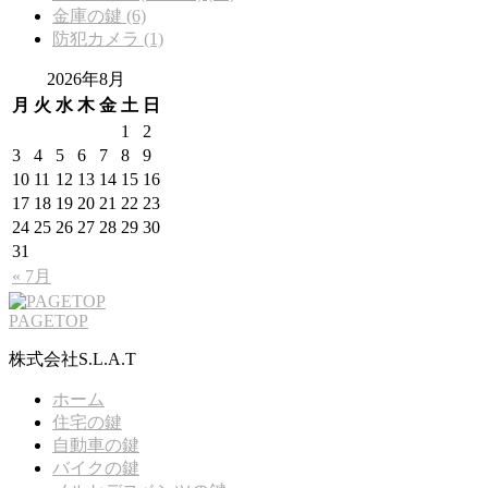
金庫の鍵 (6)
防犯カメラ (1)
2026年8月
月
火
水
木
金
土
日
1
2
3
4
5
6
7
8
9
10
11
12
13
14
15
16
17
18
19
20
21
22
23
24
25
26
27
28
29
30
31
« 7月
PAGETOP
株式会社S.L.A.T
ホーム
住宅の鍵
自動車の鍵
バイクの鍵