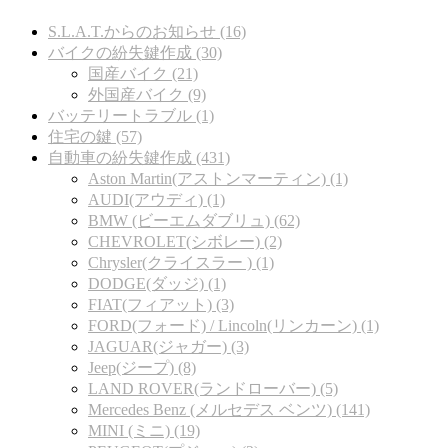
S.L.A.T.からのお知らせ (16)
バイクの紛失鍵作成 (30)
国産バイク (21)
外国産バイク (9)
バッテリートラブル (1)
住宅の鍵 (57)
自動車の紛失鍵作成 (431)
Aston Martin(アストンマーティン) (1)
AUDI(アウディ) (1)
BMW (ビーエムダブリュ) (62)
CHEVROLET(シボレー) (2)
Chrysler(クライスラー ) (1)
DODGE(ダッジ) (1)
FIAT(フィアット) (3)
FORD(フォード) / Lincoln(リンカーン) (1)
JAGUAR(ジャガー) (3)
Jeep(ジープ) (8)
LAND ROVER(ランドローバー) (5)
Mercedes Benz (メルセデス ベンツ) (141)
MINI (ミニ) (19)