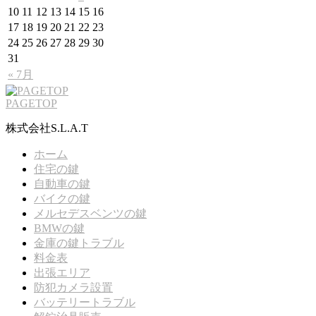
10
11
12
13
14
15
16
17
18
19
20
21
22
23
24
25
26
27
28
29
30
31
« 7月
PAGETOP
株式会社S.L.A.T
ホーム
住宅の鍵
自動車の鍵
バイクの鍵
メルセデスベンツの鍵
BMWの鍵
金庫の鍵トラブル
料金表
出張エリア
防犯カメラ設置
バッテリートラブル