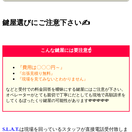
鍵屋選びにご注意下さい✍️
こんな鍵屋には要注意☝️
『費用は〇〇〇円～』
『出張見積り無料』
『現場を見てみないとわかりません』
などと受付での料金回答を曖昧にする鍵屋にはご注意が下さい。
オペレーターがとても親切で丁寧にだとしても現地で高額請求を
してくるぼったくり鍵屋の可能性があります💸💸💸💸💸
S.L.A.T.
は現場を回っているスタッフが直接電話受付致しま