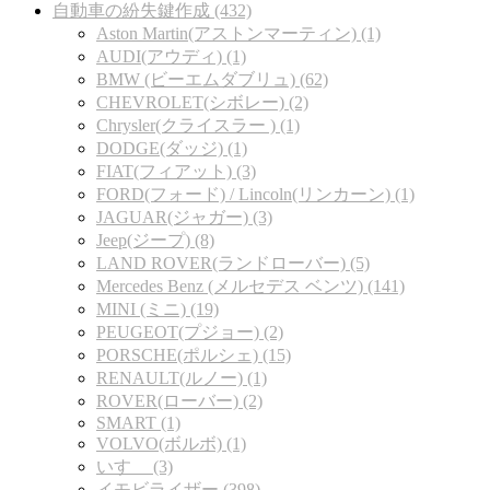
自動車の紛失鍵作成 (432)
Aston Martin(アストンマーティン) (1)
AUDI(アウディ) (1)
BMW (ビーエムダブリュ) (62)
CHEVROLET(シボレー) (2)
Chrysler(クライスラー ) (1)
DODGE(ダッジ) (1)
FIAT(フィアット) (3)
FORD(フォード) / Lincoln(リンカーン) (1)
JAGUAR(ジャガー) (3)
Jeep(ジープ) (8)
LAND ROVER(ランドローバー) (5)
Mercedes Benz (メルセデス ベンツ) (141)
MINI (ミニ) (19)
PEUGEOT(プジョー) (2)
PORSCHE(ポルシェ) (15)
RENAULT(ルノー) (1)
ROVER(ローバー) (2)
SMART (1)
VOLVO(ボルボ) (1)
いすゞ (3)
イモビライザー (398)