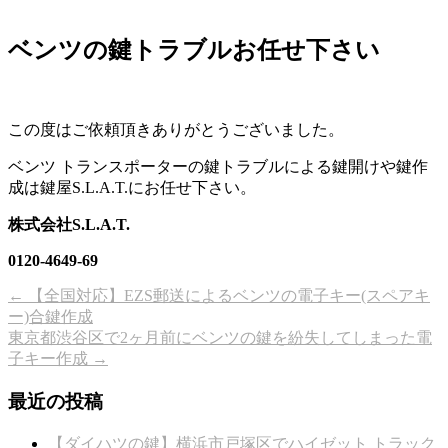
ベンツの鍵トラブルお任せ下さい
この度はご依頼頂きありがとうございました。
ベンツ トランスポーターの鍵トラブルによる鍵開けや鍵作
成は鍵屋S.L.A.T.にお任せ下さい。
株式会社S.L.A.T.
0120-4649-69
←
【全国対応】EZS郵送によるベンツの電子キー(スペアキ
ー)合鍵作成
東京都渋谷区で2ヶ月前にベンツの鍵を紛失してしまった電
子キー作成
→
最近の投稿
【ダイハツの鍵】横浜市戸塚区でハイゼット トラック