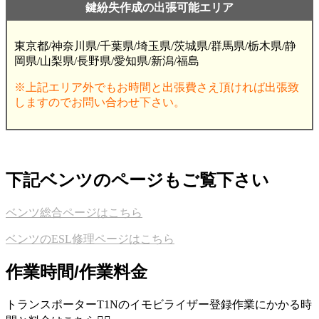
鍵紛失作成の出張可能エリア
東京都/神奈川県/千葉県/埼玉県/茨城県/群馬県/栃木県/静
岡県/山梨県/長野県/愛知県/新潟/福島
※上記エリア外でもお時間と出張費さえ頂ければ出張致
しますのでお問い合わせ下さい。
下記ベンツのページもご覧下さい
ベンツ総合ページはこちら
ベンツのESL修理ページはこちら
作業時間/作業料金
トランスポーターT1Nのイモビライザー登録作業にかかる時