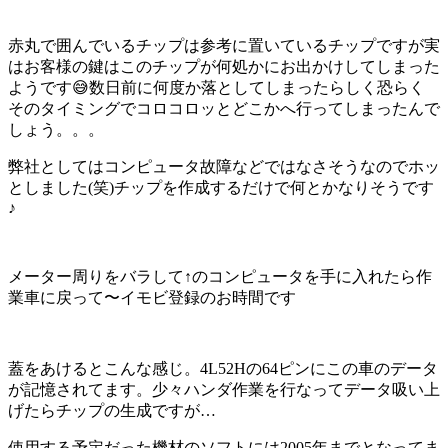
赤丸で囲んでいるチップは参考に置いているチップですが実
はお客様の鍵はこのチップが何処かにお出かけしてしまった
ようです😅数日前に何度か落としてしまったらしく恐らく
そのタイミングでコロコロッとどこかへ行ってしまったんで
しょう。。。
弊社としてはコンピュータ故障などではなさそうなのでホッ
としました(笑)チップを作成するだけで何とかなりそうです
♪
メーター周りをバラして↑のコンピュータを手に入れたら作
業車に戻って〜イモビ登録のお時間です
蓋をあけるとこんな感じ。4L52Hの64ピンにこの車のデータ
が記憶されてます。少々ハンダ作業を行なってデータ吸い上
げたらチップの生成ですが…
使用する予定だった機材のソフトには2005年までとなってま