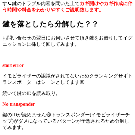
す📞鍵のトラブル内容を聞いた上で
カギ開けやカギ作成に伴
う時間や料金をわかりやすくご説明致します。
鍵を落としたら分解した？？
お問い合わせの翌日にお伺いさせて頂き鍵をお借りしてイグ
ニッションに挿して回してみます。
start error
イモビライザーの認識がされてないためクランキングせずト
ランスポーターはシーンとしてます😩
続いて鍵のIDを読み取り。
No transponder
鍵のIDが読めません😅トランスポンダー(イモビライザーチ
ップ)がダメになっているパターンが予想されるため分解し
てみます。